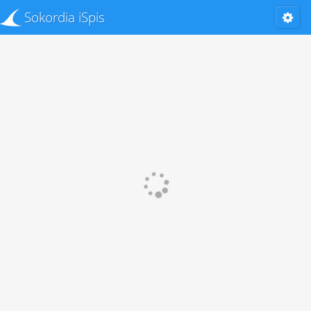
Sokordia iSpis