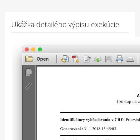
Ukážka detailého výpisu exekúcie