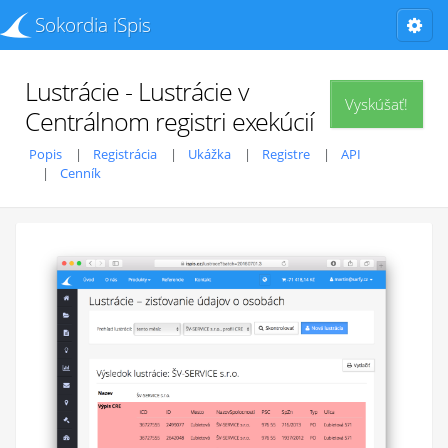
Sokordia iSpis
Lustrácie - Lustrácie v
Vyskúšať!
Centrálnom registri exekúcií
Popis
Registrácia
Ukážka
Registre
API
Cenník