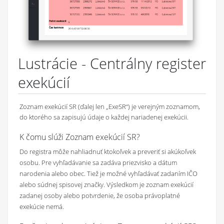
Lustrácie - Centrálny register
exekúcií
Zoznam exekúcií SR (ďalej len „ExeSR“) je verejným zoznamom,
do ktorého sa zapisujú údaje o každej nariadenej exekúcii.
K čomu slúži Zoznam exekúcií SR?
Do registra môže nahliadnuť ktokoľvek a preveriť si akúkoľvek
osobu. Pre vyhľadávanie sa zadáva priezvisko a dátum
narodenia alebo obec. Tiež je možné vyhľadávať zadaním IČO
alebo súdnej spisovej značky. Výsledkom je zoznam exekúcií
zadanej osoby alebo potvrdenie, že osoba právoplatné
exekúcie nemá.