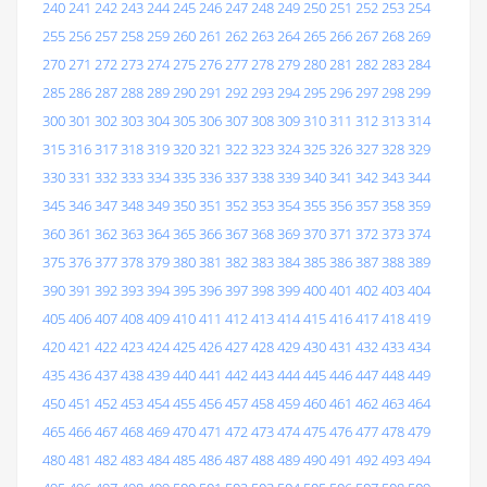
240
241
242
243
244
245
246
247
248
249
250
251
252
253
254
255
256
257
258
259
260
261
262
263
264
265
266
267
268
269
270
271
272
273
274
275
276
277
278
279
280
281
282
283
284
285
286
287
288
289
290
291
292
293
294
295
296
297
298
299
300
301
302
303
304
305
306
307
308
309
310
311
312
313
314
315
316
317
318
319
320
321
322
323
324
325
326
327
328
329
330
331
332
333
334
335
336
337
338
339
340
341
342
343
344
345
346
347
348
349
350
351
352
353
354
355
356
357
358
359
360
361
362
363
364
365
366
367
368
369
370
371
372
373
374
375
376
377
378
379
380
381
382
383
384
385
386
387
388
389
390
391
392
393
394
395
396
397
398
399
400
401
402
403
404
405
406
407
408
409
410
411
412
413
414
415
416
417
418
419
420
421
422
423
424
425
426
427
428
429
430
431
432
433
434
435
436
437
438
439
440
441
442
443
444
445
446
447
448
449
450
451
452
453
454
455
456
457
458
459
460
461
462
463
464
465
466
467
468
469
470
471
472
473
474
475
476
477
478
479
480
481
482
483
484
485
486
487
488
489
490
491
492
493
494