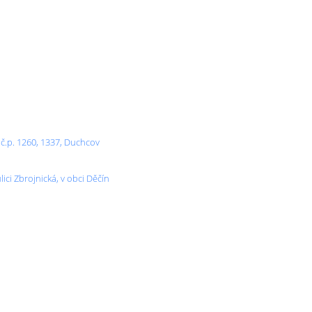
č.p. 1260, 1337, Duchcov
ici Zbrojnická, v obci Děčín