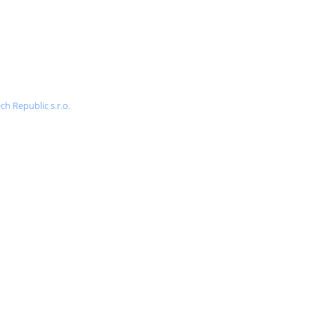
ch Republic s.r.o.