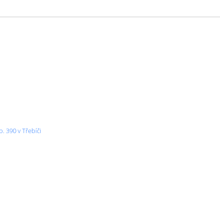
. 390 v Třebíči