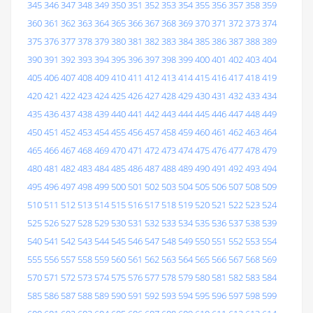
345
346
347
348
349
350
351
352
353
354
355
356
357
358
359
360
361
362
363
364
365
366
367
368
369
370
371
372
373
374
375
376
377
378
379
380
381
382
383
384
385
386
387
388
389
390
391
392
393
394
395
396
397
398
399
400
401
402
403
404
405
406
407
408
409
410
411
412
413
414
415
416
417
418
419
420
421
422
423
424
425
426
427
428
429
430
431
432
433
434
435
436
437
438
439
440
441
442
443
444
445
446
447
448
449
450
451
452
453
454
455
456
457
458
459
460
461
462
463
464
465
466
467
468
469
470
471
472
473
474
475
476
477
478
479
480
481
482
483
484
485
486
487
488
489
490
491
492
493
494
495
496
497
498
499
500
501
502
503
504
505
506
507
508
509
510
511
512
513
514
515
516
517
518
519
520
521
522
523
524
525
526
527
528
529
530
531
532
533
534
535
536
537
538
539
540
541
542
543
544
545
546
547
548
549
550
551
552
553
554
555
556
557
558
559
560
561
562
563
564
565
566
567
568
569
570
571
572
573
574
575
576
577
578
579
580
581
582
583
584
585
586
587
588
589
590
591
592
593
594
595
596
597
598
599