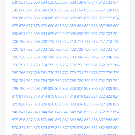
630
631
632
633
634
635
636
637
638
639
640
641
642
643
644
645
646
647
648
649
650
651
652
653
654
655
656
657
658
659
660
661
662
663
664
665
666
667
668
669
670
671
672
673
674
675
676
677
678
679
680
681
682
683
684
685
686
687
688
689
690
691
692
693
694
695
696
697
698
699
700
701
702
703
704
705
706
707
708
709
710
711
712
713
714
715
716
717
718
719
720
721
722
723
724
725
726
727
728
729
730
731
732
733
734
735
736
737
738
739
740
741
742
743
744
745
746
747
748
749
750
751
752
753
754
755
756
757
758
759
760
761
762
763
764
765
766
767
768
769
770
771
772
773
774
775
776
777
778
779
780
781
782
783
784
785
786
787
788
789
790
791
792
793
794
795
796
797
798
799
800
801
802
803
804
805
806
807
808
809
810
811
812
813
814
815
816
817
818
819
820
821
822
823
824
825
826
827
828
829
830
831
832
833
834
835
836
837
838
839
840
841
842
843
844
845
846
847
848
849
850
851
852
853
854
855
856
857
858
859
860
861
862
863
864
865
866
867
868
869
870
871
872
873
874
875
876
877
878
879
880
881
882
883
884