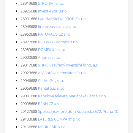
28919688
STROJBAT s.r.o.
28925688
Invest 4 you s.r.o.
28931688
Ladislav Štefka-PROBIZ s.r.o.
28948688
firemniseznam.cz s.r.o.
28960688
NATURALIS.CZ s.ro.
28977688
NOXWAY Brothers s.r.o.
28983688
DOMEX X 1 s.r.o.
29000688
Ahonet s.r.o.
29017688
STING uzavřený investiční fond, a.s.
29023688
AIV Správa nemovitostí s.r.o.
29046688
CellMaGel, s.r.o.
29069688
Kantal S.B. s.r.o.
29081688
Kabelová televize Mariánské Lázně s.r.o.
29098688
BENN CZ a.s.
29127688
Společenství pro dům Kodaňská 572, Praha 10
29133688
LATERES COMPANY s.r.o.
29156688
MEDIHEMP s.r.o.