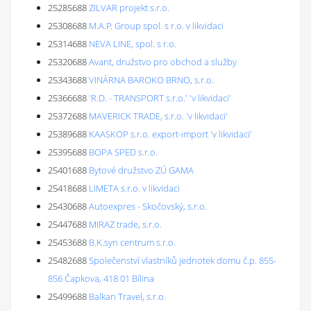
25285688
ZILVAR projekt s.r.o.
25308688
M.A.P. Group spol. s r.o. v likvidaci
25314688
NEVA LINE, spol. s r.o.
25320688
Avant, družstvo pro obchod a služby
25343688
VINÁRNA BAROKO BRNO, s.r.o.
25366688
'R.D. - TRANSPORT s.r.o.' 'v likvidaci'
25372688
MAVERICK TRADE, s.r.o. 'v likvidaci'
25389688
KAASKOP s.r.o. export-import 'v likvidaci'
25395688
BOPA SPED s.r.o.
25401688
Bytové družstvo ZÚ GAMA
25418688
LIMETA s.r.o. v likvidaci
25430688
Autoexpres - Skočovský, s.r.o.
25447688
MIRAZ trade, s.r.o.
25453688
B.K.syn centrum s.r.o.
25482688
Společenství vlastníků jednotek domu č.p. 855-
856 Čapkova, 418 01 Bílina
25499688
Balkan Travel, s.r.o.