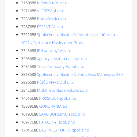
3160688
K-Servis KPL s.r.o.
3212688
VLESESAM s.r.o.
3235688
Rudolfovská s.r.o.
3287688
ESSENTIAL s.r.o.
3322688
Společenství vlastníků jednotek pro dům č.p.
1021 v části obce Nusle, obec Praha
3345688
JPH automyčky s.r.o.
3403688
agency amstrad.cz, spol. s r.o.
3484688
Terra Company Habal s.r.o.
3513688
Společenství vlastníků Domažlice, Mánesova 539
3536688
PŮJČOVNA LODÍ s.r.o.
3542688
MUDr. Eva Nádeníčková s.r.o.
14616688
PROSPECT spol. s r.o.
15889688
GONDRAND, a.s.
16190688
SAAB BOHEMIA, spol. s r.o.
16977688
FARAONY, spol. s r.o.
17046688
EAST WEST OPEN, spol. s r.o.