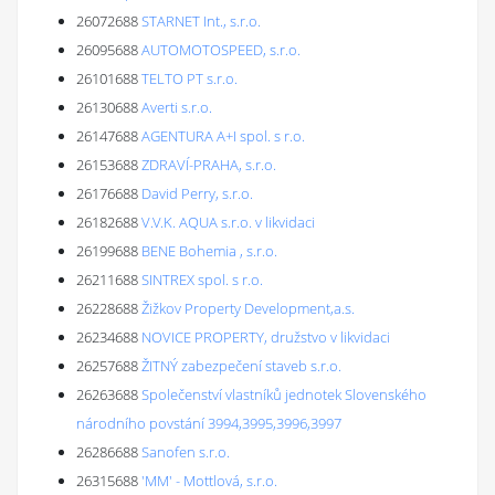
26072688
STARNET Int., s.r.o.
26095688
AUTOMOTOSPEED, s.r.o.
26101688
TELTO PT s.r.o.
26130688
Averti s.r.o.
26147688
AGENTURA A+I spol. s r.o.
26153688
ZDRAVÍ-PRAHA, s.r.o.
26176688
David Perry, s.r.o.
26182688
V.V.K. AQUA s.r.o. v likvidaci
26199688
BENE Bohemia , s.r.o.
26211688
SINTREX spol. s r.o.
26228688
Žižkov Property Development,a.s.
26234688
NOVICE PROPERTY, družstvo v likvidaci
26257688
ŽITNÝ zabezpečení staveb s.r.o.
26263688
Společenství vlastníků jednotek Slovenského
národního povstání 3994,3995,3996,3997
26286688
Sanofen s.r.o.
26315688
'MM' - Mottlová, s.r.o.