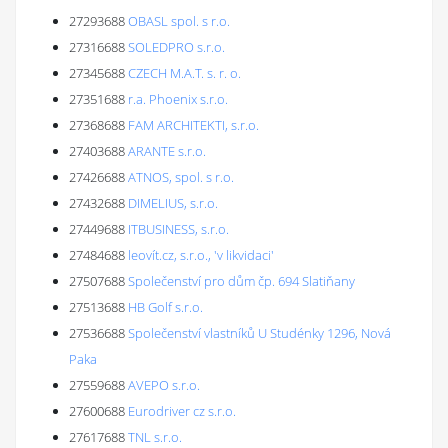
27293688
OBASL spol. s r.o.
27316688
SOLEDPRO s.r.o.
27345688
CZECH M.A.T. s. r. o.
27351688
r.a. Phoenix s.r.o.
27368688
FAM ARCHITEKTI, s.r.o.
27403688
ARANTE s.r.o.
27426688
ATNOS, spol. s r.o.
27432688
DIMELIUS, s.r.o.
27449688
ITBUSINESS, s.r.o.
27484688
leovít.cz, s.r.o., 'v likvidaci'
27507688
Společenství pro dům čp. 694 Slatiňany
27513688
HB Golf s.r.o.
27536688
Společenství vlastníků U Studénky 1296, Nová
Paka
27559688
AVEPO s.r.o.
27600688
Eurodriver cz s.r.o.
27617688
TNL s.r.o.