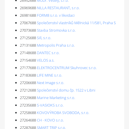
26952688
MUDr. Veselý, s.r.o.
26969688
NILLA RESTAURANT, s.r.o.
26981688
FORM8 s.r.o. v likvidaci
27067688
Společenství vlastníků Mělnická 11/581, Praha 5
27073688
Stavba Stromovka s.r.o.
27125688
Sill, s.r.o.
27131688
Metropolis Praha s.r.o.
27148688
DANTEC s.r.o.
27154688
VELOS a.s.
27177688
ELEKTROCENTRUM Skuhrovec s.r.o.
27183688
LIFE MINE s.r.o.
27206688
Next Image s.r.o.
27212688
Společenství domu čp. 1522 v Libni
27229688
Marine Marketing s.r.o.
27235688
S-VASIOKS s.r.o.
27258688
KOVOVÝROBA SVOBODA, s.r.o.
27264688
CH - KOVO s.r.o.
27287688
SMART TRIP s.r.o.