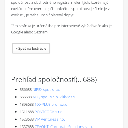
spoločností z obchodného registra, nielen tých, ktoré majú
exekúciu. Pre overenie, či konkrétna spoločnosť je či nie je v
exekúcii, je treba urobiť platený dopyt.
Táto stránka je určená iba pre internetové vyhľadávače ako je
Google alebo Seznam.
»
Späť na lustrácie
Prehľad spoločností
(...
688
)
556688
NIPEX spol. s r.o.
666688
AGS, spol. s r. o. v likvidaci
1395688
100-PLUS profi s.r.o.
1511688
PONTCOOK s.r.o.
1528688
VIP Ventures s.r.o.
1557688
CEVONTI Corporate Solutions s.r.o.