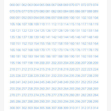
060
061
062
063
064
065
066
067
068
069
070
071
072
073
074
075
076
077
078
079
080
081
082
083
084
085
086
087
088
089
090
091
092
093
094
095
096
097
098
099
100
101
102
103
104
105
106
107
108
109
110
111
112
113
114
115
116
117
118
119
120
121
122
123
124
125
126
127
128
129
130
131
132
133
134
135
136
137
138
139
140
141
142
143
144
145
146
147
148
149
150
151
152
153
154
155
156
157
158
159
160
161
162
163
164
165
166
167
168
169
170
171
172
173
174
175
176
177
178
179
180
181
182
183
184
185
186
187
188
189
190
191
192
193
194
195
196
197
198
199
200
201
202
203
204
205
206
207
208
209
210
211
212
213
214
215
216
217
218
219
220
221
222
223
224
225
226
227
228
229
230
231
232
233
234
235
236
237
238
239
240
241
242
243
244
245
246
247
248
249
250
251
252
253
254
255
256
257
258
259
260
261
262
263
264
265
266
267
268
269
270
271
272
273
274
275
276
277
278
279
280
281
282
283
284
285
286
287
288
289
290
291
292
293
294
295
296
297
298
299
300
301
302
303
304
305
306
307
308
309
310
311
312
313
314