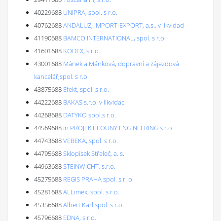
40229688
UNIPRA, spol. s r.o.
40762688
ANDALUZ, IMPORT-EXPORT, a.s., v likvidaci
41190688
BAMCO INTERNATIONAL, spol. s r.o.
41601688
KODEX, s.r.o.
43001688
Mánek a Mánková, dopravní a zájezdová
kancelář,spol. s r.o.
43875688
Efekt, spol. s r.o.
44222688
BAKAS s.r.o. v likvidaci
44268688
DATYKO spol.s r.o.
44569688
in PROJEKT LOUNY ENGINEERING s.r.o.
44743688
VEBEKA, spol. s r.o.
44795688
Sklopísek Střeleč, a. s.
44963688
STEINWICHT, s.r.o.
45275688
REGIS PRAHA spol. s r. o.
45281688
ALLimex, spol. s r.o.
45356688
Albert Karl spol. s r.o.
45796688
EDNA, s.r.o.