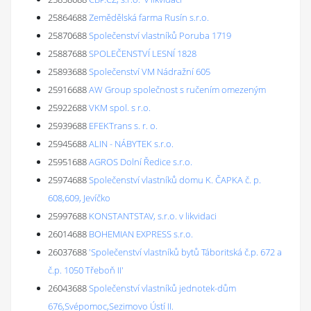
25864688
Zemědělská farma Rusín s.r.o.
25870688
Společenství vlastníků Poruba 1719
25887688
SPOLEČENSTVÍ LESNÍ 1828
25893688
Společenství VM Nádražní 605
25916688
AW Group společnost s ručením omezeným
25922688
VKM spol. s r.o.
25939688
EFEKTrans s. r. o.
25945688
ALIN - NÁBYTEK s.r.o.
25951688
AGROS Dolní Ředice s.r.o.
25974688
Společenství vlastníků domu K. ČAPKA č. p.
608,609, Jevíčko
25997688
KONSTANTSTAV, s.r.o. v likvidaci
26014688
BOHEMIAN EXPRESS s.r.o.
26037688
'Společenství vlastníků bytů Táboritská č.p. 672 a
č.p. 1050 Třeboň II'
26043688
Společenství vlastníků jednotek-dům
676,Svépomoc,Sezimovo Ústí II.