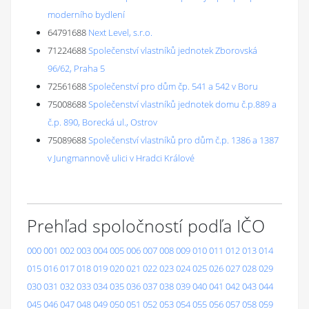
moderního bydlení
64791688
Next Level, s.r.o.
71224688
Společenství vlastníků jednotek Zborovská
96/62, Praha 5
72561688
Společenství pro dům čp. 541 a 542 v Boru
75008688
Společenství vlastníků jednotek domu č.p.889 a
č.p. 890, Borecká ul., Ostrov
75089688
Společenství vlastníků pro dům č.p. 1386 a 1387
v Jungmannově ulici v Hradci Králové
Prehľad spoločností podľa IČO
000
001
002
003
004
005
006
007
008
009
010
011
012
013
014
015
016
017
018
019
020
021
022
023
024
025
026
027
028
029
030
031
032
033
034
035
036
037
038
039
040
041
042
043
044
045
046
047
048
049
050
051
052
053
054
055
056
057
058
059