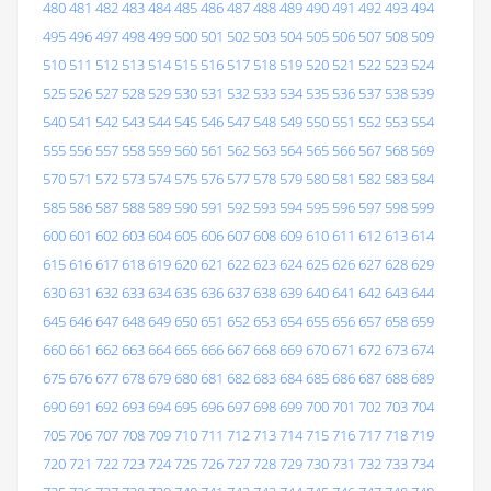
480
481
482
483
484
485
486
487
488
489
490
491
492
493
494
495
496
497
498
499
500
501
502
503
504
505
506
507
508
509
510
511
512
513
514
515
516
517
518
519
520
521
522
523
524
525
526
527
528
529
530
531
532
533
534
535
536
537
538
539
540
541
542
543
544
545
546
547
548
549
550
551
552
553
554
555
556
557
558
559
560
561
562
563
564
565
566
567
568
569
570
571
572
573
574
575
576
577
578
579
580
581
582
583
584
585
586
587
588
589
590
591
592
593
594
595
596
597
598
599
600
601
602
603
604
605
606
607
608
609
610
611
612
613
614
615
616
617
618
619
620
621
622
623
624
625
626
627
628
629
630
631
632
633
634
635
636
637
638
639
640
641
642
643
644
645
646
647
648
649
650
651
652
653
654
655
656
657
658
659
660
661
662
663
664
665
666
667
668
669
670
671
672
673
674
675
676
677
678
679
680
681
682
683
684
685
686
687
688
689
690
691
692
693
694
695
696
697
698
699
700
701
702
703
704
705
706
707
708
709
710
711
712
713
714
715
716
717
718
719
720
721
722
723
724
725
726
727
728
729
730
731
732
733
734