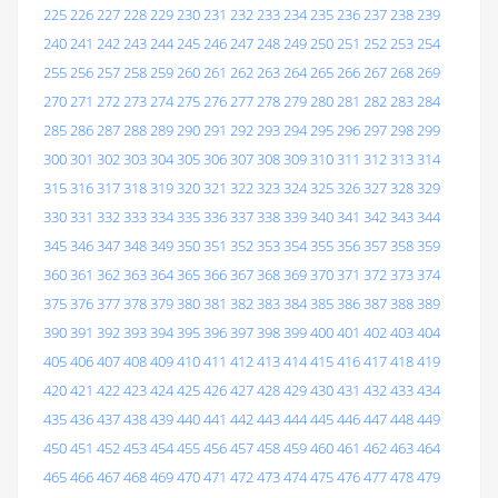
225
226
227
228
229
230
231
232
233
234
235
236
237
238
239
240
241
242
243
244
245
246
247
248
249
250
251
252
253
254
255
256
257
258
259
260
261
262
263
264
265
266
267
268
269
270
271
272
273
274
275
276
277
278
279
280
281
282
283
284
285
286
287
288
289
290
291
292
293
294
295
296
297
298
299
300
301
302
303
304
305
306
307
308
309
310
311
312
313
314
315
316
317
318
319
320
321
322
323
324
325
326
327
328
329
330
331
332
333
334
335
336
337
338
339
340
341
342
343
344
345
346
347
348
349
350
351
352
353
354
355
356
357
358
359
360
361
362
363
364
365
366
367
368
369
370
371
372
373
374
375
376
377
378
379
380
381
382
383
384
385
386
387
388
389
390
391
392
393
394
395
396
397
398
399
400
401
402
403
404
405
406
407
408
409
410
411
412
413
414
415
416
417
418
419
420
421
422
423
424
425
426
427
428
429
430
431
432
433
434
435
436
437
438
439
440
441
442
443
444
445
446
447
448
449
450
451
452
453
454
455
456
457
458
459
460
461
462
463
464
465
466
467
468
469
470
471
472
473
474
475
476
477
478
479