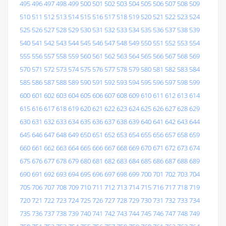
495
496
497
498
499
500
501
502
503
504
505
506
507
508
509
510
511
512
513
514
515
516
517
518
519
520
521
522
523
524
525
526
527
528
529
530
531
532
533
534
535
536
537
538
539
540
541
542
543
544
545
546
547
548
549
550
551
552
553
554
555
556
557
558
559
560
561
562
563
564
565
566
567
568
569
570
571
572
573
574
575
576
577
578
579
580
581
582
583
584
585
586
587
588
589
590
591
592
593
594
595
596
597
598
599
600
601
602
603
604
605
606
607
608
609
610
611
612
613
614
615
616
617
618
619
620
621
622
623
624
625
626
627
628
629
630
631
632
633
634
635
636
637
638
639
640
641
642
643
644
645
646
647
648
649
650
651
652
653
654
655
656
657
658
659
660
661
662
663
664
665
666
667
668
669
670
671
672
673
674
675
676
677
678
679
680
681
682
683
684
685
686
687
688
689
690
691
692
693
694
695
696
697
698
699
700
701
702
703
704
705
706
707
708
709
710
711
712
713
714
715
716
717
718
719
720
721
722
723
724
725
726
727
728
729
730
731
732
733
734
735
736
737
738
739
740
741
742
743
744
745
746
747
748
749