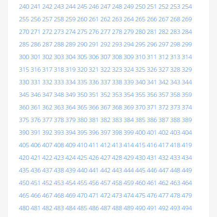
240
241
242
243
244
245
246
247
248
249
250
251
252
253
254
255
256
257
258
259
260
261
262
263
264
265
266
267
268
269
270
271
272
273
274
275
276
277
278
279
280
281
282
283
284
285
286
287
288
289
290
291
292
293
294
295
296
297
298
299
300
301
302
303
304
305
306
307
308
309
310
311
312
313
314
315
316
317
318
319
320
321
322
323
324
325
326
327
328
329
330
331
332
333
334
335
336
337
338
339
340
341
342
343
344
345
346
347
348
349
350
351
352
353
354
355
356
357
358
359
360
361
362
363
364
365
366
367
368
369
370
371
372
373
374
375
376
377
378
379
380
381
382
383
384
385
386
387
388
389
390
391
392
393
394
395
396
397
398
399
400
401
402
403
404
405
406
407
408
409
410
411
412
413
414
415
416
417
418
419
420
421
422
423
424
425
426
427
428
429
430
431
432
433
434
435
436
437
438
439
440
441
442
443
444
445
446
447
448
449
450
451
452
453
454
455
456
457
458
459
460
461
462
463
464
465
466
467
468
469
470
471
472
473
474
475
476
477
478
479
480
481
482
483
484
485
486
487
488
489
490
491
492
493
494