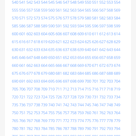
540
541
542
543
544
545
546
547
548
549
550
551
552
553
554
555
556
557
558
559
560
561
562
563
564
565
566
567
568
569
570
571
572
573
574
575
576
577
578
579
580
581
582
583
584
585
586
587
588
589
590
591
592
593
594
595
596
597
598
599
600
601
602
603
604
605
606
607
608
609
610
611
612
613
614
615
616
617
618
619
620
621
622
623
624
625
626
627
628
629
630
631
632
633
634
635
636
637
638
639
640
641
642
643
644
645
646
647
648
649
650
651
652
653
654
655
656
657
658
659
660
661
662
663
664
665
666
667
668
669
670
671
672
673
674
675
676
677
678
679
680
681
682
683
684
685
686
687
688
689
690
691
692
693
694
695
696
697
698
699
700
701
702
703
704
705
706
707
708
709
710
711
712
713
714
715
716
717
718
719
720
721
722
723
724
725
726
727
728
729
730
731
732
733
734
735
736
737
738
739
740
741
742
743
744
745
746
747
748
749
750
751
752
753
754
755
756
757
758
759
760
761
762
763
764
765
766
767
768
769
770
771
772
773
774
775
776
777
778
779
780
781
782
783
784
785
786
787
788
789
790
791
792
793
794