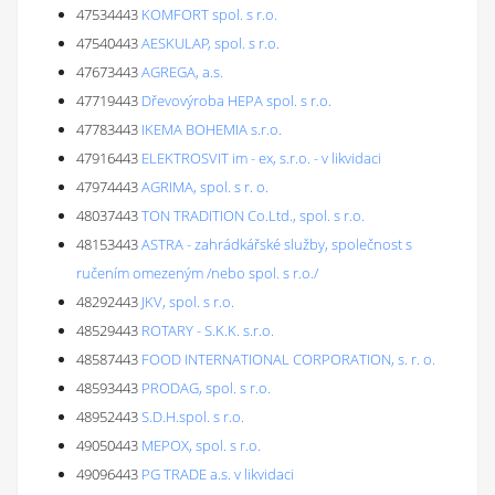
47534443
KOMFORT spol. s r.o.
47540443
AESKULAP, spol. s r.o.
47673443
AGREGA, a.s.
47719443
Dřevovýroba HEPA spol. s r.o.
47783443
IKEMA BOHEMIA s.r.o.
47916443
ELEKTROSVIT im - ex, s.r.o. - v likvidaci
47974443
AGRIMA, spol. s r. o.
48037443
TON TRADITION Co.Ltd., spol. s r.o.
48153443
ASTRA - zahrádkářské služby, společnost s
ručením omezeným /nebo spol. s r.o./
48292443
JKV, spol. s r.o.
48529443
ROTARY - S.K.K. s.r.o.
48587443
FOOD INTERNATIONAL CORPORATION, s. r. o.
48593443
PRODAG, spol. s r.o.
48952443
S.D.H.spol. s r.o.
49050443
MEPOX, spol. s r.o.
49096443
PG TRADE a.s. v likvidaci