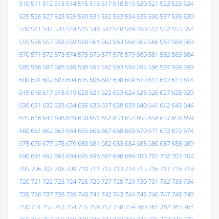
510
511
512
513
514
515
516
517
518
519
520
521
522
523
524
525
526
527
528
529
530
531
532
533
534
535
536
537
538
539
540
541
542
543
544
545
546
547
548
549
550
551
552
553
554
555
556
557
558
559
560
561
562
563
564
565
566
567
568
569
570
571
572
573
574
575
576
577
578
579
580
581
582
583
584
585
586
587
588
589
590
591
592
593
594
595
596
597
598
599
600
601
602
603
604
605
606
607
608
609
610
611
612
613
614
615
616
617
618
619
620
621
622
623
624
625
626
627
628
629
630
631
632
633
634
635
636
637
638
639
640
641
642
643
644
645
646
647
648
649
650
651
652
653
654
655
656
657
658
659
660
661
662
663
664
665
666
667
668
669
670
671
672
673
674
675
676
677
678
679
680
681
682
683
684
685
686
687
688
689
690
691
692
693
694
695
696
697
698
699
700
701
702
703
704
705
706
707
708
709
710
711
712
713
714
715
716
717
718
719
720
721
722
723
724
725
726
727
728
729
730
731
732
733
734
735
736
737
738
739
740
741
742
743
744
745
746
747
748
749
750
751
752
753
754
755
756
757
758
759
760
761
762
763
764