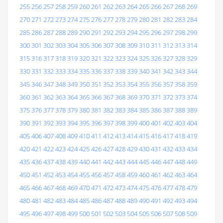
255
256
257
258
259
260
261
262
263
264
265
266
267
268
269
270
271
272
273
274
275
276
277
278
279
280
281
282
283
284
285
286
287
288
289
290
291
292
293
294
295
296
297
298
299
300
301
302
303
304
305
306
307
308
309
310
311
312
313
314
315
316
317
318
319
320
321
322
323
324
325
326
327
328
329
330
331
332
333
334
335
336
337
338
339
340
341
342
343
344
345
346
347
348
349
350
351
352
353
354
355
356
357
358
359
360
361
362
363
364
365
366
367
368
369
370
371
372
373
374
375
376
377
378
379
380
381
382
383
384
385
386
387
388
389
390
391
392
393
394
395
396
397
398
399
400
401
402
403
404
405
406
407
408
409
410
411
412
413
414
415
416
417
418
419
420
421
422
423
424
425
426
427
428
429
430
431
432
433
434
435
436
437
438
439
440
441
442
443
444
445
446
447
448
449
450
451
452
453
454
455
456
457
458
459
460
461
462
463
464
465
466
467
468
469
470
471
472
473
474
475
476
477
478
479
480
481
482
483
484
485
486
487
488
489
490
491
492
493
494
495
496
497
498
499
500
501
502
503
504
505
506
507
508
509