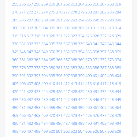
255
256
257
258
259
260
261
262
263
264
265
266
267
268
269
270
271
272
273
274
275
276
277
278
279
280
281
282
283
284
285
286
287
288
289
290
291
292
293
294
295
296
297
298
299
300
301
302
303
304
305
306
307
308
309
310
311
312
313
314
315
316
317
318
319
320
321
322
323
324
325
326
327
328
329
330
331
332
333
334
335
336
337
338
339
340
341
342
343
344
345
346
347
348
349
350
351
352
353
354
355
356
357
358
359
360
361
362
363
364
365
366
367
368
369
370
371
372
373
374
375
376
377
378
379
380
381
382
383
384
385
386
387
388
389
390
391
392
393
394
395
396
397
398
399
400
401
402
403
404
405
406
407
408
409
410
411
412
413
414
415
416
417
418
419
420
421
422
423
424
425
426
427
428
429
430
431
432
433
434
435
436
437
438
439
440
441
442
443
444
445
446
447
448
449
450
451
452
453
454
455
456
457
458
459
460
461
462
463
464
465
466
467
468
469
470
471
472
473
474
475
476
477
478
479
480
481
482
483
484
485
486
487
488
489
490
491
492
493
494
495
496
497
498
499
500
501
502
503
504
505
506
507
508
509