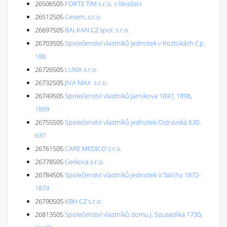
26506505
FORTE TIM s.r.o. v likvidaci
26512505
Cesem, s.r.o.
26697505
BALKAN CZ spol. s r.o.
26703505
Společenství vlastníků jednotek v Roztokách č.p.
188
26726505
LUXIA s.r.o.
26732505
JIVA MAX s.r.o.
26749505
Společenství vlastníků Jarníkova 1897, 1898,
1899
26755505
Společenství vlastníků jednotek Ostravská 630-
637
26761505
CARE MEDICO s.r.o.
26778505
Cerkova s.r.o.
26784505
Společenství vlastníků jednotek V.Talicha 1872-
1874
26790505
KBH CZ s.r.o.
26813505
Společenství vlastníků domu J. Sousedíka 1730,