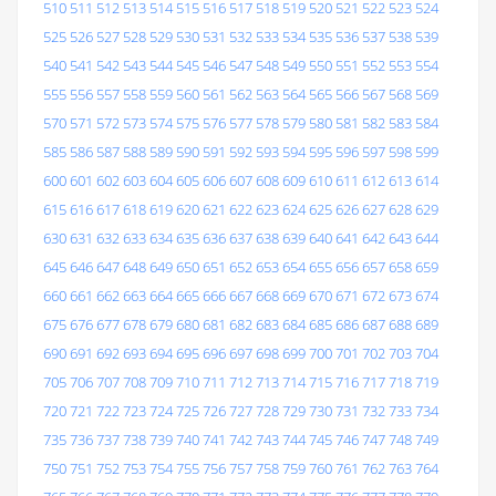
510
511
512
513
514
515
516
517
518
519
520
521
522
523
524
525
526
527
528
529
530
531
532
533
534
535
536
537
538
539
540
541
542
543
544
545
546
547
548
549
550
551
552
553
554
555
556
557
558
559
560
561
562
563
564
565
566
567
568
569
570
571
572
573
574
575
576
577
578
579
580
581
582
583
584
585
586
587
588
589
590
591
592
593
594
595
596
597
598
599
600
601
602
603
604
605
606
607
608
609
610
611
612
613
614
615
616
617
618
619
620
621
622
623
624
625
626
627
628
629
630
631
632
633
634
635
636
637
638
639
640
641
642
643
644
645
646
647
648
649
650
651
652
653
654
655
656
657
658
659
660
661
662
663
664
665
666
667
668
669
670
671
672
673
674
675
676
677
678
679
680
681
682
683
684
685
686
687
688
689
690
691
692
693
694
695
696
697
698
699
700
701
702
703
704
705
706
707
708
709
710
711
712
713
714
715
716
717
718
719
720
721
722
723
724
725
726
727
728
729
730
731
732
733
734
735
736
737
738
739
740
741
742
743
744
745
746
747
748
749
750
751
752
753
754
755
756
757
758
759
760
761
762
763
764