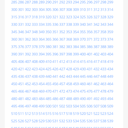
285
286
287
288
289
290
291
292
293
294
295
296
297
298
299
300
301
302
303
304
305
306
307
308
309
310
311
312
313
314
315
316
317
318
319
320
321
322
323
324
325
326
327
328
329
330
331
332
333
334
335
336
337
338
339
340
341
342
343
344
345
346
347
348
349
350
351
352
353
354
355
356
357
358
359
360
361
362
363
364
365
366
367
368
369
370
371
372
373
374
375
376
377
378
379
380
381
382
383
384
385
386
387
388
389
390
391
392
393
394
395
396
397
398
399
400
401
402
403
404
405
406
407
408
409
410
411
412
413
414
415
416
417
418
419
420
421
422
423
424
425
426
427
428
429
430
431
432
433
434
435
436
437
438
439
440
441
442
443
444
445
446
447
448
449
450
451
452
453
454
455
456
457
458
459
460
461
462
463
464
465
466
467
468
469
470
471
472
473
474
475
476
477
478
479
480
481
482
483
484
485
486
487
488
489
490
491
492
493
494
495
496
497
498
499
500
501
502
503
504
505
506
507
508
509
510
511
512
513
514
515
516
517
518
519
520
521
522
523
524
525
526
527
528
529
530
531
532
533
534
535
536
537
538
539