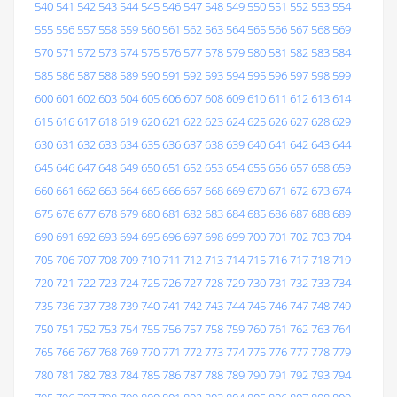
540
541
542
543
544
545
546
547
548
549
550
551
552
553
554
555
556
557
558
559
560
561
562
563
564
565
566
567
568
569
570
571
572
573
574
575
576
577
578
579
580
581
582
583
584
585
586
587
588
589
590
591
592
593
594
595
596
597
598
599
600
601
602
603
604
605
606
607
608
609
610
611
612
613
614
615
616
617
618
619
620
621
622
623
624
625
626
627
628
629
630
631
632
633
634
635
636
637
638
639
640
641
642
643
644
645
646
647
648
649
650
651
652
653
654
655
656
657
658
659
660
661
662
663
664
665
666
667
668
669
670
671
672
673
674
675
676
677
678
679
680
681
682
683
684
685
686
687
688
689
690
691
692
693
694
695
696
697
698
699
700
701
702
703
704
705
706
707
708
709
710
711
712
713
714
715
716
717
718
719
720
721
722
723
724
725
726
727
728
729
730
731
732
733
734
735
736
737
738
739
740
741
742
743
744
745
746
747
748
749
750
751
752
753
754
755
756
757
758
759
760
761
762
763
764
765
766
767
768
769
770
771
772
773
774
775
776
777
778
779
780
781
782
783
784
785
786
787
788
789
790
791
792
793
794