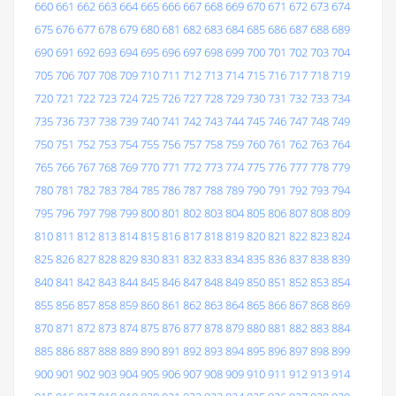
660
661
662
663
664
665
666
667
668
669
670
671
672
673
674
675
676
677
678
679
680
681
682
683
684
685
686
687
688
689
690
691
692
693
694
695
696
697
698
699
700
701
702
703
704
705
706
707
708
709
710
711
712
713
714
715
716
717
718
719
720
721
722
723
724
725
726
727
728
729
730
731
732
733
734
735
736
737
738
739
740
741
742
743
744
745
746
747
748
749
750
751
752
753
754
755
756
757
758
759
760
761
762
763
764
765
766
767
768
769
770
771
772
773
774
775
776
777
778
779
780
781
782
783
784
785
786
787
788
789
790
791
792
793
794
795
796
797
798
799
800
801
802
803
804
805
806
807
808
809
810
811
812
813
814
815
816
817
818
819
820
821
822
823
824
825
826
827
828
829
830
831
832
833
834
835
836
837
838
839
840
841
842
843
844
845
846
847
848
849
850
851
852
853
854
855
856
857
858
859
860
861
862
863
864
865
866
867
868
869
870
871
872
873
874
875
876
877
878
879
880
881
882
883
884
885
886
887
888
889
890
891
892
893
894
895
896
897
898
899
900
901
902
903
904
905
906
907
908
909
910
911
912
913
914