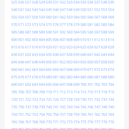
525
526
527
528
529
530
531
532
533
534
535
536
537
538
539
540
541
542
543
544
545
546
547
548
549
550
551
552
553
554
555
556
557
558
559
560
561
562
563
564
565
566
567
568
569
570
571
572
573
574
575
576
577
578
579
580
581
582
583
584
585
586
587
588
589
590
591
592
593
594
595
596
597
598
599
600
601
602
603
604
605
606
607
608
609
610
611
612
613
614
615
616
617
618
619
620
621
622
623
624
625
626
627
628
629
630
631
632
633
634
635
636
637
638
639
640
641
642
643
644
645
646
647
648
649
650
651
652
653
654
655
656
657
658
659
660
661
662
663
664
665
666
667
668
669
670
671
672
673
674
675
676
677
678
679
680
681
682
683
684
685
686
687
688
689
690
691
692
693
694
695
696
697
698
699
700
701
702
703
704
705
706
707
708
709
710
711
712
713
714
715
716
717
718
719
720
721
722
723
724
725
726
727
728
729
730
731
732
733
734
735
736
737
738
739
740
741
742
743
744
745
746
747
748
749
750
751
752
753
754
755
756
757
758
759
760
761
762
763
764
765
766
767
768
769
770
771
772
773
774
775
776
777
778
779