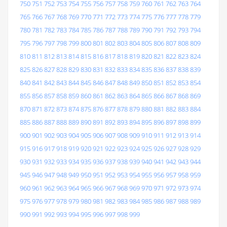
750
751
752
753
754
755
756
757
758
759
760
761
762
763
764
765
766
767
768
769
770
771
772
773
774
775
776
777
778
779
780
781
782
783
784
785
786
787
788
789
790
791
792
793
794
795
796
797
798
799
800
801
802
803
804
805
806
807
808
809
810
811
812
813
814
815
816
817
818
819
820
821
822
823
824
825
826
827
828
829
830
831
832
833
834
835
836
837
838
839
840
841
842
843
844
845
846
847
848
849
850
851
852
853
854
855
856
857
858
859
860
861
862
863
864
865
866
867
868
869
870
871
872
873
874
875
876
877
878
879
880
881
882
883
884
885
886
887
888
889
890
891
892
893
894
895
896
897
898
899
900
901
902
903
904
905
906
907
908
909
910
911
912
913
914
915
916
917
918
919
920
921
922
923
924
925
926
927
928
929
930
931
932
933
934
935
936
937
938
939
940
941
942
943
944
945
946
947
948
949
950
951
952
953
954
955
956
957
958
959
960
961
962
963
964
965
966
967
968
969
970
971
972
973
974
975
976
977
978
979
980
981
982
983
984
985
986
987
988
989
990
991
992
993
994
995
996
997
998
999