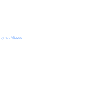
upy nad Vltavou