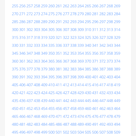
255
256
257
258
259
260
261
262
263
264
265
266
267
268
269
270
271
272
273
274
275
276
277
278
279
280
281
282
283
284
285
286
287
288
289
290
291
292
293
294
295
296
297
298
299
300
301
302
303
304
305
306
307
308
309
310
311
312
313
314
315
316
317
318
319
320
321
322
323
324
325
326
327
328
329
330
331
332
333
334
335
336
337
338
339
340
341
342
343
344
345
346
347
348
349
350
351
352
353
354
355
356
357
358
359
360
361
362
363
364
365
366
367
368
369
370
371
372
373
374
375
376
377
378
379
380
381
382
383
384
385
386
387
388
389
390
391
392
393
394
395
396
397
398
399
400
401
402
403
404
405
406
407
408
409
410
411
412
413
414
415
416
417
418
419
420
421
422
423
424
425
426
427
428
429
430
431
432
433
434
435
436
437
438
439
440
441
442
443
444
445
446
447
448
449
450
451
452
453
454
455
456
457
458
459
460
461
462
463
464
465
466
467
468
469
470
471
472
473
474
475
476
477
478
479
480
481
482
483
484
485
486
487
488
489
490
491
492
493
494
495
496
497
498
499
500
501
502
503
504
505
506
507
508
509