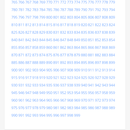
765
766
767
768
769
770
771
772
773
774
775
776
777
778
779
780
781
782
783
784
785
786
787
788
789
790
791
792
793
794
795
796
797
798
799
800
801
802
803
804
805
806
807
808
809
810
811
812
813
814
815
816
817
818
819
820
821
822
823
824
825
826
827
828
829
830
831
832
833
834
835
836
837
838
839
840
841
842
843
844
845
846
847
848
849
850
851
852
853
854
855
856
857
858
859
860
861
862
863
864
865
866
867
868
869
870
871
872
873
874
875
876
877
878
879
880
881
882
883
884
885
886
887
888
889
890
891
892
893
894
895
896
897
898
899
900
901
902
903
904
905
906
907
908
909
910
911
912
913
914
915
916
917
918
919
920
921
922
923
924
925
926
927
928
929
930
931
932
933
934
935
936
937
938
939
940
941
942
943
944
945
946
947
948
949
950
951
952
953
954
955
956
957
958
959
960
961
962
963
964
965
966
967
968
969
970
971
972
973
974
975
976
977
978
979
980
981
982
983
984
985
986
987
988
989
990
991
992
993
994
995
996
997
998
999