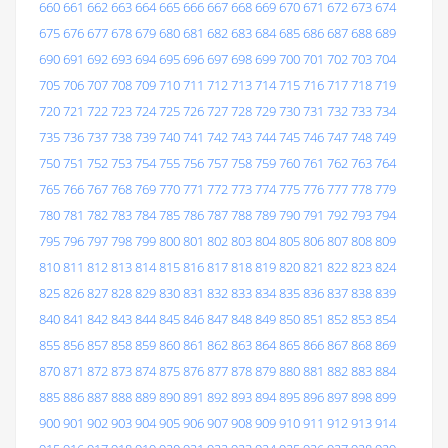
660
661
662
663
664
665
666
667
668
669
670
671
672
673
674
675
676
677
678
679
680
681
682
683
684
685
686
687
688
689
690
691
692
693
694
695
696
697
698
699
700
701
702
703
704
705
706
707
708
709
710
711
712
713
714
715
716
717
718
719
720
721
722
723
724
725
726
727
728
729
730
731
732
733
734
735
736
737
738
739
740
741
742
743
744
745
746
747
748
749
750
751
752
753
754
755
756
757
758
759
760
761
762
763
764
765
766
767
768
769
770
771
772
773
774
775
776
777
778
779
780
781
782
783
784
785
786
787
788
789
790
791
792
793
794
795
796
797
798
799
800
801
802
803
804
805
806
807
808
809
810
811
812
813
814
815
816
817
818
819
820
821
822
823
824
825
826
827
828
829
830
831
832
833
834
835
836
837
838
839
840
841
842
843
844
845
846
847
848
849
850
851
852
853
854
855
856
857
858
859
860
861
862
863
864
865
866
867
868
869
870
871
872
873
874
875
876
877
878
879
880
881
882
883
884
885
886
887
888
889
890
891
892
893
894
895
896
897
898
899
900
901
902
903
904
905
906
907
908
909
910
911
912
913
914