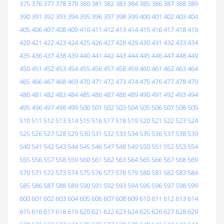
375
376
377
378
379
380
381
382
383
384
385
386
387
388
389
390
391
392
393
394
395
396
397
398
399
400
401
402
403
404
405
406
407
408
409
410
411
412
413
414
415
416
417
418
419
420
421
422
423
424
425
426
427
428
429
430
431
432
433
434
435
436
437
438
439
440
441
442
443
444
445
446
447
448
449
450
451
452
453
454
455
456
457
458
459
460
461
462
463
464
465
466
467
468
469
470
471
472
473
474
475
476
477
478
479
480
481
482
483
484
485
486
487
488
489
490
491
492
493
494
495
496
497
498
499
500
501
502
503
504
505
506
507
508
509
510
511
512
513
514
515
516
517
518
519
520
521
522
523
524
525
526
527
528
529
530
531
532
533
534
535
536
537
538
539
540
541
542
543
544
545
546
547
548
549
550
551
552
553
554
555
556
557
558
559
560
561
562
563
564
565
566
567
568
569
570
571
572
573
574
575
576
577
578
579
580
581
582
583
584
585
586
587
588
589
590
591
592
593
594
595
596
597
598
599
600
601
602
603
604
605
606
607
608
609
610
611
612
613
614
615
616
617
618
619
620
621
622
623
624
625
626
627
628
629