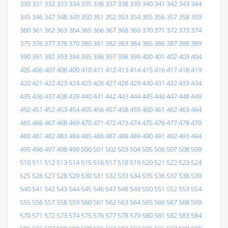
330
331
332
333
334
335
336
337
338
339
340
341
342
343
344
345
346
347
348
349
350
351
352
353
354
355
356
357
358
359
360
361
362
363
364
365
366
367
368
369
370
371
372
373
374
375
376
377
378
379
380
381
382
383
384
385
386
387
388
389
390
391
392
393
394
395
396
397
398
399
400
401
402
403
404
405
406
407
408
409
410
411
412
413
414
415
416
417
418
419
420
421
422
423
424
425
426
427
428
429
430
431
432
433
434
435
436
437
438
439
440
441
442
443
444
445
446
447
448
449
450
451
452
453
454
455
456
457
458
459
460
461
462
463
464
465
466
467
468
469
470
471
472
473
474
475
476
477
478
479
480
481
482
483
484
485
486
487
488
489
490
491
492
493
494
495
496
497
498
499
500
501
502
503
504
505
506
507
508
509
510
511
512
513
514
515
516
517
518
519
520
521
522
523
524
525
526
527
528
529
530
531
532
533
534
535
536
537
538
539
540
541
542
543
544
545
546
547
548
549
550
551
552
553
554
555
556
557
558
559
560
561
562
563
564
565
566
567
568
569
570
571
572
573
574
575
576
577
578
579
580
581
582
583
584