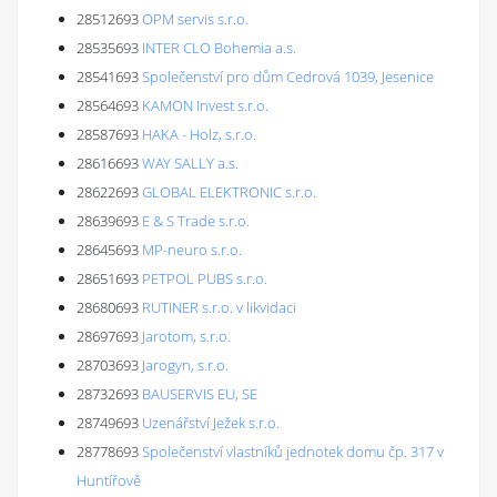
28512693
OPM servis s.r.o.
28535693
INTER CLO Bohemia a.s.
28541693
Společenství pro dům Cedrová 1039, Jesenice
28564693
KAMON Invest s.r.o.
28587693
HAKA - Holz, s.r.o.
28616693
WAY SALLY a.s.
28622693
GLOBAL ELEKTRONIC s.r.o.
28639693
E & S Trade s.r.o.
28645693
MP-neuro s.r.o.
28651693
PETPOL PUBS s.r.o.
28680693
RUTINER s.r.o. v likvidaci
28697693
Jarotom, s.r.o.
28703693
Jarogyn, s.r.o.
28732693
BAUSERVIS EU, SE
28749693
Uzenářství Ježek s.r.o.
28778693
Společenství vlastníků jednotek domu čp. 317 v
Huntířově