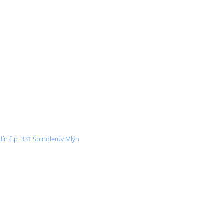
ín č.p. 331 Špindlerův Mlýn