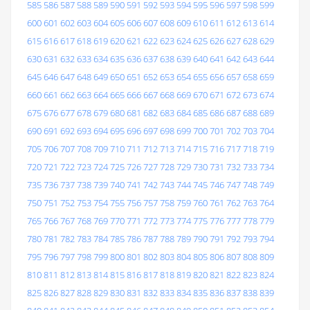
585
586
587
588
589
590
591
592
593
594
595
596
597
598
599
600
601
602
603
604
605
606
607
608
609
610
611
612
613
614
615
616
617
618
619
620
621
622
623
624
625
626
627
628
629
630
631
632
633
634
635
636
637
638
639
640
641
642
643
644
645
646
647
648
649
650
651
652
653
654
655
656
657
658
659
660
661
662
663
664
665
666
667
668
669
670
671
672
673
674
675
676
677
678
679
680
681
682
683
684
685
686
687
688
689
690
691
692
693
694
695
696
697
698
699
700
701
702
703
704
705
706
707
708
709
710
711
712
713
714
715
716
717
718
719
720
721
722
723
724
725
726
727
728
729
730
731
732
733
734
735
736
737
738
739
740
741
742
743
744
745
746
747
748
749
750
751
752
753
754
755
756
757
758
759
760
761
762
763
764
765
766
767
768
769
770
771
772
773
774
775
776
777
778
779
780
781
782
783
784
785
786
787
788
789
790
791
792
793
794
795
796
797
798
799
800
801
802
803
804
805
806
807
808
809
810
811
812
813
814
815
816
817
818
819
820
821
822
823
824
825
826
827
828
829
830
831
832
833
834
835
836
837
838
839