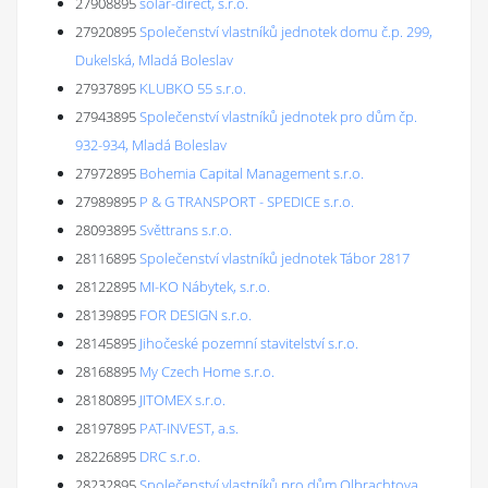
27908895
solar-direct, s.r.o.
27920895
Společenství vlastníků jednotek domu č.p. 299,
Dukelská, Mladá Boleslav
27937895
KLUBKO 55 s.r.o.
27943895
Společenství vlastníků jednotek pro dům čp.
932-934, Mladá Boleslav
27972895
Bohemia Capital Management s.r.o.
27989895
P & G TRANSPORT - SPEDICE s.r.o.
28093895
Světtrans s.r.o.
28116895
Společenství vlastníků jednotek Tábor 2817
28122895
MI-KO Nábytek, s.r.o.
28139895
FOR DESIGN s.r.o.
28145895
Jihočeské pozemní stavitelství s.r.o.
28168895
My Czech Home s.r.o.
28180895
JITOMEX s.r.o.
28197895
PAT-INVEST, a.s.
28226895
DRC s.r.o.
28232895
Společenství vlastníků pro dům Olbrachtova