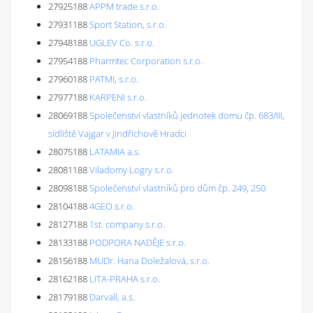
27925188
APPM trade s.r.o.
27931188
Sport Station, s.r.o.
27948188
UGLEV Co. s.r.o.
27954188
Pharmtec Corporation s.r.o.
27960188
PATMI, s.r.o.
27977188
KARPENI s.r.o.
28069188
Společenství vlastníků jednotek domu čp. 683/III,
sídliště Vajgar v Jindřichově Hradci
28075188
LATAMIA a.s.
28081188
Viladomy Logry s.r.o.
28098188
Společenství vlastníků pro dům čp. 249, 250
28104188
4GEO s.r.o.
28127188
1st. company s.r.o.
28133188
PODPORA NADĚJE s.r.o.
28156188
MUDr. Hana Doležalová, s.r.o.
28162188
LITA-PRAHA s.r.o.
28179188
Darvall, a.s.