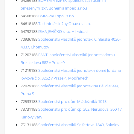
64259188
BOHEMIA IMPEX, společnost s ručením
omezeným (zkr. Bohemia Impex, s.r.o.)
64508188
BMM-PRO spol. s r.o.
64618188
Technické služby Opava s. r. o.
64792188
ISMA JEVÍČKO s.r.o. v likvidaci
70936188
Společenství vlastníků jednotek, Cihlářská 4036-
4037, Chomutov
71202188
FANT -společenství vlastníků jednotek domu
Breitcetlova 882 v Praze 9
71219188
Společenství vlastníků jednotek v domě Jordana
Jovkova č.p. 3252 v Praze 4, Modřanech
72029188
Společenství vlastníků jednotek Na Bělidle 999,
Praha 5
72533188
Společenství pro dům Mládežníků 1013
73731188
Společenství pro dům čp. 302, Nerudova, 360 17
Karlovy Vary
75131188
Společenství vlastníků Seifertova 1849, Sokolov