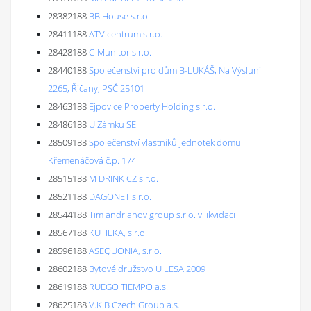
28382188
BB House s.r.o.
28411188
ATV centrum s r.o.
28428188
C-Munitor s.r.o.
28440188
Společenství pro dům B-LUKÁŠ, Na Výsluní
2265, Říčany, PSČ 25101
28463188
Ejpovice Property Holding s.r.o.
28486188
U Zámku SE
28509188
Společenství vlastníků jednotek domu
Křemenáčová č.p. 174
28515188
M DRINK CZ s.r.o.
28521188
DAGONET s.r.o.
28544188
Tim andrianov group s.r.o. v likvidaci
28567188
KUTILKA, s.r.o.
28596188
ASEQUONIA, s.r.o.
28602188
Bytové družstvo U LESA 2009
28619188
RUEGO TIEMPO a.s.
28625188
V.K.B Czech Group a.s.