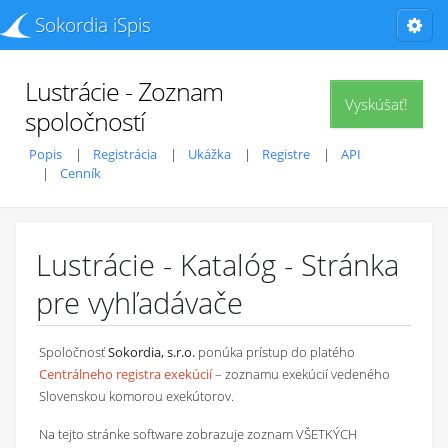
Sokordia iSpis
Lustrácie - Zoznam
Vyskúšať!
spoločností
Popis
Registrácia
Ukážka
Registre
API
Cenník
Lustrácie - Katalóg - Stránka
pre vyhľadávače
Spoločnosť
Sokordia, s.r.o.
ponúka prístup do platého
Centrálneho registra exekúcií
– zoznamu exekúcií vedeného
Slovenskou komorou exekútorov.
Na tejto stránke software zobrazuje zoznam VŠETKÝCH