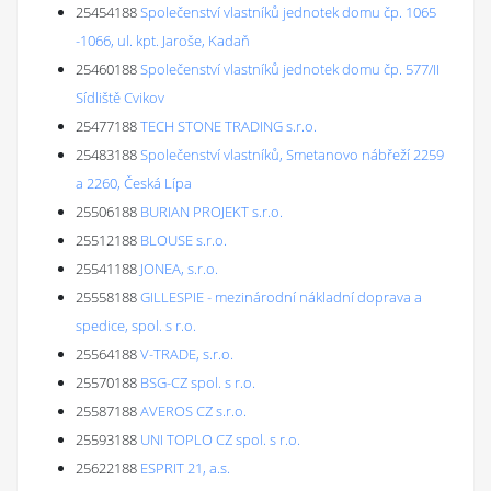
25454188
Společenství vlastníků jednotek domu čp. 1065
-1066, ul. kpt. Jaroše, Kadaň
25460188
Společenství vlastníků jednotek domu čp. 577/II
Sídliště Cvikov
25477188
TECH STONE TRADING s.r.o.
25483188
Společenství vlastníků, Smetanovo nábřeží 2259
a 2260, Česká Lípa
25506188
BURIAN PROJEKT s.r.o.
25512188
BLOUSE s.r.o.
25541188
JONEA, s.r.o.
25558188
GILLESPIE - mezinárodní nákladní doprava a
spedice, spol. s r.o.
25564188
V-TRADE, s.r.o.
25570188
BSG-CZ spol. s r.o.
25587188
AVEROS CZ s.r.o.
25593188
UNI TOPLO CZ spol. s r.o.
25622188
ESPRIT 21, a.s.