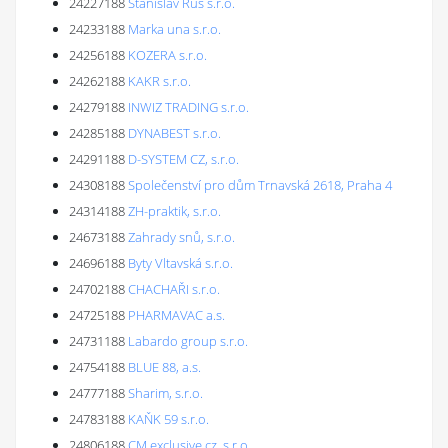
24227188
Stanislav Rus s.r.o.
24233188
Marka una s.r.o.
24256188
KOZERA s.r.o.
24262188
KAKR s.r.o.
24279188
INWIZ TRADING s.r.o.
24285188
DYNABEST s.r.o.
24291188
D-SYSTEM CZ, s.r.o.
24308188
Společenství pro dům Trnavská 2618, Praha 4
24314188
ZH-praktik, s.r.o.
24673188
Zahrady snů, s.r.o.
24696188
Byty Vltavská s.r.o.
24702188
CHACHAŘI s.r.o.
24725188
PHARMAVAC a.s.
24731188
Labardo group s.r.o.
24754188
BLUE 88, a.s.
24777188
Sharim, s.r.o.
24783188
KAŇK 59 s.r.o.
24806188
CM exclusive.cz, s.r.o.