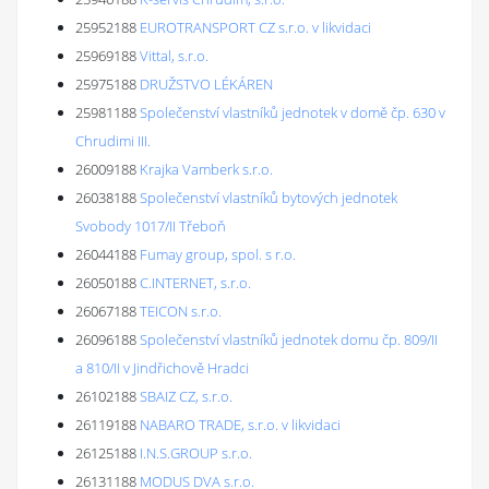
25952188
EUROTRANSPORT CZ s.r.o. v likvidaci
25969188
Vittal, s.r.o.
25975188
DRUŽSTVO LÉKÁREN
25981188
Společenství vlastníků jednotek v domě čp. 630 v
Chrudimi III.
26009188
Krajka Vamberk s.r.o.
26038188
Společenství vlastníků bytových jednotek
Svobody 1017/II Třeboň
26044188
Fumay group, spol. s r.o.
26050188
C.INTERNET, s.r.o.
26067188
TEICON s.r.o.
26096188
Společenství vlastníků jednotek domu čp. 809/II
a 810/II v Jindřichově Hradci
26102188
SBAIZ CZ, s.r.o.
26119188
NABARO TRADE, s.r.o. v likvidaci
26125188
I.N.S.GROUP s.r.o.
26131188
MODUS DVA s.r.o.