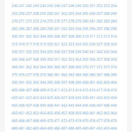
240
241
242
243
244
245
246
247
248
249
250
251
252
253
254
255
256
257
258
259
260
261
262
263
264
265
266
267
268
269
270
271
272
273
274
275
276
277
278
279
280
281
282
283
284
285
286
287
288
289
290
291
292
293
294
295
296
297
298
299
300
301
302
303
304
305
306
307
308
309
310
311
312
313
314
315
316
317
318
319
320
321
322
323
324
325
326
327
328
329
330
331
332
333
334
335
336
337
338
339
340
341
342
343
344
345
346
347
348
349
350
351
352
353
354
355
356
357
358
359
360
361
362
363
364
365
366
367
368
369
370
371
372
373
374
375
376
377
378
379
380
381
382
383
384
385
386
387
388
389
390
391
392
393
394
395
396
397
398
399
400
401
402
403
404
405
406
407
408
409
410
411
412
413
414
415
416
417
418
419
420
421
422
423
424
425
426
427
428
429
430
431
432
433
434
435
436
437
438
439
440
441
442
443
444
445
446
447
448
449
450
451
452
453
454
455
456
457
458
459
460
461
462
463
464
465
466
467
468
469
470
471
472
473
474
475
476
477
478
479
480
481
482
483
484
485
486
487
488
489
490
491
492
493
494