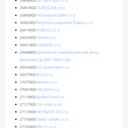
26838800
DD TECH spol. s r.o.
26867800
TUZEKSCAR, s.r.o.
26896800
Průmyslové čištění s.r.o.
26902800
Řeznictví a uzenářství Šutera, s.r.o.
26919800
PURE.CZ, s.r o.
26925800
Litobal s.r.o.
26931800
CHEMLEP, s.r.o.
26948800
Společenství vlastníků jednotek domu
Beckovská č.p.2687, 760 01 Zlín
26954800
Z.C. investment s.r.o.
26977800
BoTe s.r.o.
27075800
MASINI, s.r.o.
27081800
KOLADA s.r.o.
27110800
Bydlení Vinoř a.s.
27127800
Cor Lines, s.r.o.
27133800
ARTINVEST-CZ s.r.o.
27156800
Sieber Uchytil, s.r.o.
27162800
MV+ V, s.r.o.