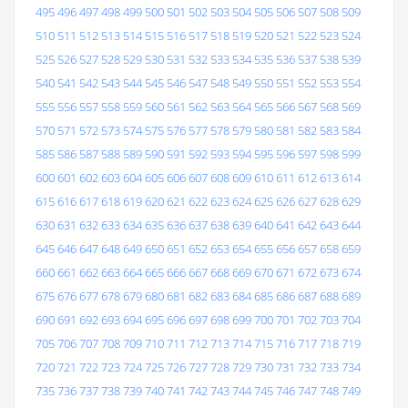
495
496
497
498
499
500
501
502
503
504
505
506
507
508
509
510
511
512
513
514
515
516
517
518
519
520
521
522
523
524
525
526
527
528
529
530
531
532
533
534
535
536
537
538
539
540
541
542
543
544
545
546
547
548
549
550
551
552
553
554
555
556
557
558
559
560
561
562
563
564
565
566
567
568
569
570
571
572
573
574
575
576
577
578
579
580
581
582
583
584
585
586
587
588
589
590
591
592
593
594
595
596
597
598
599
600
601
602
603
604
605
606
607
608
609
610
611
612
613
614
615
616
617
618
619
620
621
622
623
624
625
626
627
628
629
630
631
632
633
634
635
636
637
638
639
640
641
642
643
644
645
646
647
648
649
650
651
652
653
654
655
656
657
658
659
660
661
662
663
664
665
666
667
668
669
670
671
672
673
674
675
676
677
678
679
680
681
682
683
684
685
686
687
688
689
690
691
692
693
694
695
696
697
698
699
700
701
702
703
704
705
706
707
708
709
710
711
712
713
714
715
716
717
718
719
720
721
722
723
724
725
726
727
728
729
730
731
732
733
734
735
736
737
738
739
740
741
742
743
744
745
746
747
748
749