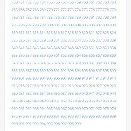
750
751
752
753
754
755
756
757
758
759
760
761
762
763
764
765
766
767
768
769
770
771
772
773
774
775
776
777
778
779
780
781
782
783
784
785
786
787
788
789
790
791
792
793
794
795
796
797
798
799
800
801
802
803
804
805
806
807
808
809
810
811
812
813
814
815
816
817
818
819
820
821
822
823
824
825
826
827
828
829
830
831
832
833
834
835
836
837
838
839
840
841
842
843
844
845
846
847
848
849
850
851
852
853
854
855
856
857
858
859
860
861
862
863
864
865
866
867
868
869
870
871
872
873
874
875
876
877
878
879
880
881
882
883
884
885
886
887
888
889
890
891
892
893
894
895
896
897
898
899
900
901
902
903
904
905
906
907
908
909
910
911
912
913
914
915
916
917
918
919
920
921
922
923
924
925
926
927
928
929
930
931
932
933
934
935
936
937
938
939
940
941
942
943
944
945
946
947
948
949
950
951
952
953
954
955
956
957
958
959
960
961
962
963
964
965
966
967
968
969
970
971
972
973
974
975
976
977
978
979
980
981
982
983
984
985
986
987
988
989
990
991
992
993
994
995
996
997
998
999