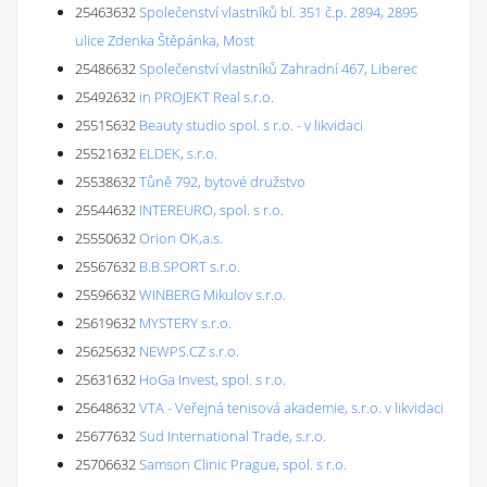
25463632
Společenství vlastníků bl. 351 č.p. 2894, 2895
ulice Zdenka Štěpánka, Most
25486632
Společenství vlastníků Zahradní 467, Liberec
25492632
in PROJEKT Real s.r.o.
25515632
Beauty studio spol. s r.o. - v likvidaci
25521632
ELDEK, s.r.o.
25538632
Tůně 792, bytové družstvo
25544632
INTEREURO, spol. s r.o.
25550632
Orion OK,a.s.
25567632
B.B.SPORT s.r.o.
25596632
WINBERG Mikulov s.r.o.
25619632
MYSTERY s.r.o.
25625632
NEWPS.CZ s.r.o.
25631632
HoGa Invest, spol. s r.o.
25648632
VTA - Veřejná tenisová akademie, s.r.o. v likvidaci
25677632
Sud International Trade, s.r.o.
25706632
Samson Clinic Prague, spol. s r.o.