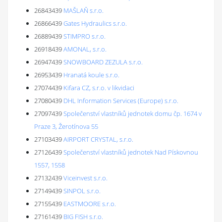
26843439
MAŠLAŇ s.r.o.
26866439
Gates Hydraulics s.r.o.
26889439
STIMPRO s.r.o.
26918439
AMONAL, s.r.o.
26947439
SNOWBOARD ZEZULA s.r.o.
26953439
Hranatá koule s.r.o.
27074439
Kifara CZ, s.r.o. v likvidaci
27080439
DHL Information Services (Europe) s.r.o.
27097439
Společenství vlastníků jednotek domu čp. 1674 v
Praze 3, Žerotínova 55
27103439
AIRPORT CRYSTAL, s.r.o.
27126439
Společenství vlastníků jednotek Nad Pískovnou
1557, 1558
27132439
Viceinvest s.r.o.
27149439
SINPOL s.r.o.
27155439
EASTMOORE s.r.o.
27161439
BIG FISH s.r.o.