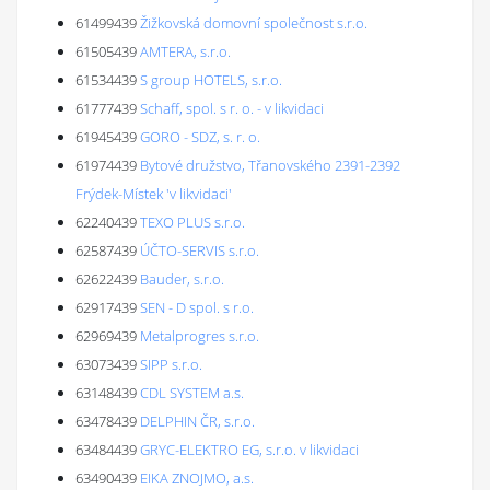
61499439
Žižkovská domovní společnost s.r.o.
61505439
AMTERA, s.r.o.
61534439
S group HOTELS, s.r.o.
61777439
Schaff, spol. s r. o. - v likvidaci
61945439
GORO - SDZ, s. r. o.
61974439
Bytové družstvo, Třanovského 2391-2392
Frýdek-Místek 'v likvidaci'
62240439
TEXO PLUS s.r.o.
62587439
ÚČTO-SERVIS s.r.o.
62622439
Bauder, s.r.o.
62917439
SEN - D spol. s r.o.
62969439
Metalprogres s.r.o.
63073439
SIPP s.r.o.
63148439
CDL SYSTEM a.s.
63478439
DELPHIN ČR, s.r.o.
63484439
GRYC-ELEKTRO EG, s.r.o. v likvidaci
63490439
EIKA ZNOJMO, a.s.