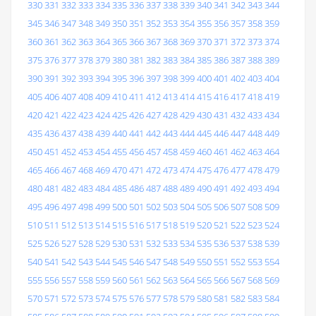
330
331
332
333
334
335
336
337
338
339
340
341
342
343
344
345
346
347
348
349
350
351
352
353
354
355
356
357
358
359
360
361
362
363
364
365
366
367
368
369
370
371
372
373
374
375
376
377
378
379
380
381
382
383
384
385
386
387
388
389
390
391
392
393
394
395
396
397
398
399
400
401
402
403
404
405
406
407
408
409
410
411
412
413
414
415
416
417
418
419
420
421
422
423
424
425
426
427
428
429
430
431
432
433
434
435
436
437
438
439
440
441
442
443
444
445
446
447
448
449
450
451
452
453
454
455
456
457
458
459
460
461
462
463
464
465
466
467
468
469
470
471
472
473
474
475
476
477
478
479
480
481
482
483
484
485
486
487
488
489
490
491
492
493
494
495
496
497
498
499
500
501
502
503
504
505
506
507
508
509
510
511
512
513
514
515
516
517
518
519
520
521
522
523
524
525
526
527
528
529
530
531
532
533
534
535
536
537
538
539
540
541
542
543
544
545
546
547
548
549
550
551
552
553
554
555
556
557
558
559
560
561
562
563
564
565
566
567
568
569
570
571
572
573
574
575
576
577
578
579
580
581
582
583
584