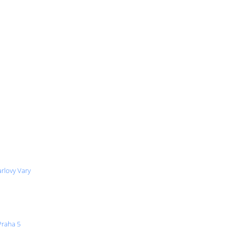
arlovy Vary
Praha 5