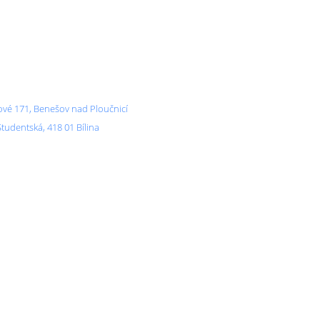
vé 171, Benešov nad Ploučnicí
Studentská, 418 01 Bílina