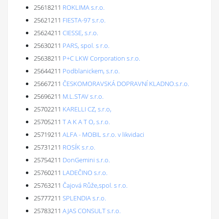
25618211
ROKLIMA s.r.o.
25621211
FIESTA-97 s.r.o.
25624211
CIESSE, s.r.o.
25630211
PARS, spol. s r.o.
25638211
P+C LKW Corporation s.r.o.
25644211
Podblanickem, s.r.o.
25667211
ČESKOMORAVSKÁ DOPRAVNÍ KLADNO.s.r.o.
25696211
M.L.STAV s.r.o.
25702211
KARELLI CZ, s.r.o,
25705211
T A K A T O, s.r.o.
25719211
ALFA - MOBIL s.r.o. v likvidaci
25731211
ROSÍK s.r.o.
25754211
DonGemini s.r.o.
25760211
LADEČINO s.r.o.
25763211
Čajová Růže,spol. s r.o.
25777211
SPLENDIA s.r.o.
25783211
AJAS CONSULT s.r.o.