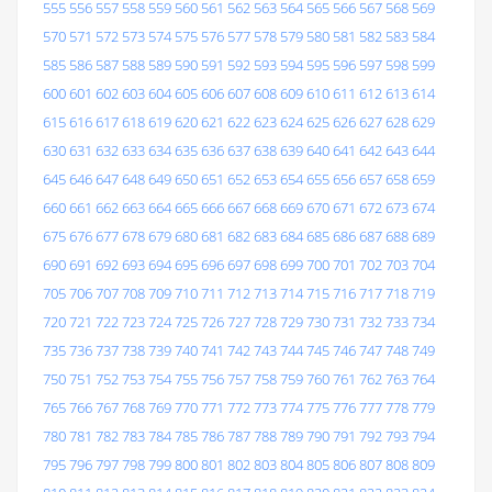
555
556
557
558
559
560
561
562
563
564
565
566
567
568
569
570
571
572
573
574
575
576
577
578
579
580
581
582
583
584
585
586
587
588
589
590
591
592
593
594
595
596
597
598
599
600
601
602
603
604
605
606
607
608
609
610
611
612
613
614
615
616
617
618
619
620
621
622
623
624
625
626
627
628
629
630
631
632
633
634
635
636
637
638
639
640
641
642
643
644
645
646
647
648
649
650
651
652
653
654
655
656
657
658
659
660
661
662
663
664
665
666
667
668
669
670
671
672
673
674
675
676
677
678
679
680
681
682
683
684
685
686
687
688
689
690
691
692
693
694
695
696
697
698
699
700
701
702
703
704
705
706
707
708
709
710
711
712
713
714
715
716
717
718
719
720
721
722
723
724
725
726
727
728
729
730
731
732
733
734
735
736
737
738
739
740
741
742
743
744
745
746
747
748
749
750
751
752
753
754
755
756
757
758
759
760
761
762
763
764
765
766
767
768
769
770
771
772
773
774
775
776
777
778
779
780
781
782
783
784
785
786
787
788
789
790
791
792
793
794
795
796
797
798
799
800
801
802
803
804
805
806
807
808
809