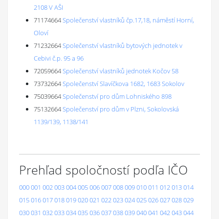
2108 V AŠI
71174664
Společenství vlastníků čp.17,18, náměstí Horní,
Oloví
71232664
Společenství vlastníků bytových jednotek v
Cebivi č.p. 95 a 96
72059664
Společenství vlastníků jednotek Kočov 58
73732664
Společenství Slavíčkova 1682, 1683 Sokolov
75039664
Společenství pro dům Lohniského 898
75132664
Společenství pro dům v Plzni, Sokolovská
1139/139, 1138/141
Prehľad spoločností podľa IČO
000
001
002
003
004
005
006
007
008
009
010
011
012
013
014
015
016
017
018
019
020
021
022
023
024
025
026
027
028
029
030
031
032
033
034
035
036
037
038
039
040
041
042
043
044