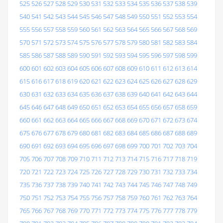
525
526
527
528
529
530
531
532
533
534
535
536
537
538
539
540
541
542
543
544
545
546
547
548
549
550
551
552
553
554
555
556
557
558
559
560
561
562
563
564
565
566
567
568
569
570
571
572
573
574
575
576
577
578
579
580
581
582
583
584
585
586
587
588
589
590
591
592
593
594
595
596
597
598
599
600
601
602
603
604
605
606
607
608
609
610
611
612
613
614
615
616
617
618
619
620
621
622
623
624
625
626
627
628
629
630
631
632
633
634
635
636
637
638
639
640
641
642
643
644
645
646
647
648
649
650
651
652
653
654
655
656
657
658
659
660
661
662
663
664
665
666
667
668
669
670
671
672
673
674
675
676
677
678
679
680
681
682
683
684
685
686
687
688
689
690
691
692
693
694
695
696
697
698
699
700
701
702
703
704
705
706
707
708
709
710
711
712
713
714
715
716
717
718
719
720
721
722
723
724
725
726
727
728
729
730
731
732
733
734
735
736
737
738
739
740
741
742
743
744
745
746
747
748
749
750
751
752
753
754
755
756
757
758
759
760
761
762
763
764
765
766
767
768
769
770
771
772
773
774
775
776
777
778
779