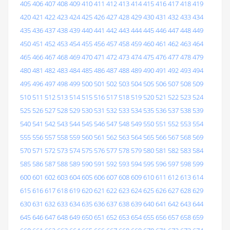
405
406
407
408
409
410
411
412
413
414
415
416
417
418
419
420
421
422
423
424
425
426
427
428
429
430
431
432
433
434
435
436
437
438
439
440
441
442
443
444
445
446
447
448
449
450
451
452
453
454
455
456
457
458
459
460
461
462
463
464
465
466
467
468
469
470
471
472
473
474
475
476
477
478
479
480
481
482
483
484
485
486
487
488
489
490
491
492
493
494
495
496
497
498
499
500
501
502
503
504
505
506
507
508
509
510
511
512
513
514
515
516
517
518
519
520
521
522
523
524
525
526
527
528
529
530
531
532
533
534
535
536
537
538
539
540
541
542
543
544
545
546
547
548
549
550
551
552
553
554
555
556
557
558
559
560
561
562
563
564
565
566
567
568
569
570
571
572
573
574
575
576
577
578
579
580
581
582
583
584
585
586
587
588
589
590
591
592
593
594
595
596
597
598
599
600
601
602
603
604
605
606
607
608
609
610
611
612
613
614
615
616
617
618
619
620
621
622
623
624
625
626
627
628
629
630
631
632
633
634
635
636
637
638
639
640
641
642
643
644
645
646
647
648
649
650
651
652
653
654
655
656
657
658
659