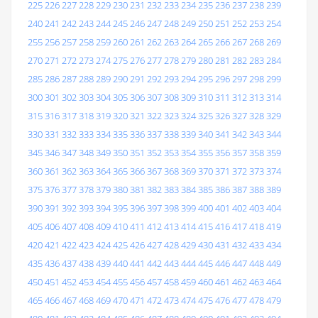
225
226
227
228
229
230
231
232
233
234
235
236
237
238
239
240
241
242
243
244
245
246
247
248
249
250
251
252
253
254
255
256
257
258
259
260
261
262
263
264
265
266
267
268
269
270
271
272
273
274
275
276
277
278
279
280
281
282
283
284
285
286
287
288
289
290
291
292
293
294
295
296
297
298
299
300
301
302
303
304
305
306
307
308
309
310
311
312
313
314
315
316
317
318
319
320
321
322
323
324
325
326
327
328
329
330
331
332
333
334
335
336
337
338
339
340
341
342
343
344
345
346
347
348
349
350
351
352
353
354
355
356
357
358
359
360
361
362
363
364
365
366
367
368
369
370
371
372
373
374
375
376
377
378
379
380
381
382
383
384
385
386
387
388
389
390
391
392
393
394
395
396
397
398
399
400
401
402
403
404
405
406
407
408
409
410
411
412
413
414
415
416
417
418
419
420
421
422
423
424
425
426
427
428
429
430
431
432
433
434
435
436
437
438
439
440
441
442
443
444
445
446
447
448
449
450
451
452
453
454
455
456
457
458
459
460
461
462
463
464
465
466
467
468
469
470
471
472
473
474
475
476
477
478
479