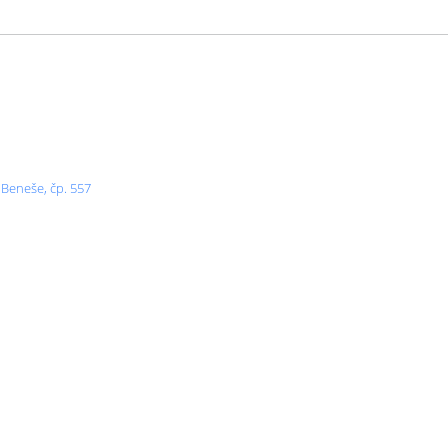
 Beneše, čp. 557