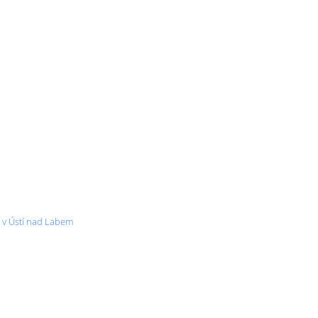
 v Ústí nad Labem