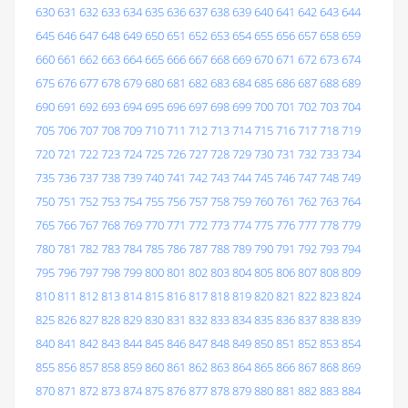
630
631
632
633
634
635
636
637
638
639
640
641
642
643
644
645
646
647
648
649
650
651
652
653
654
655
656
657
658
659
660
661
662
663
664
665
666
667
668
669
670
671
672
673
674
675
676
677
678
679
680
681
682
683
684
685
686
687
688
689
690
691
692
693
694
695
696
697
698
699
700
701
702
703
704
705
706
707
708
709
710
711
712
713
714
715
716
717
718
719
720
721
722
723
724
725
726
727
728
729
730
731
732
733
734
735
736
737
738
739
740
741
742
743
744
745
746
747
748
749
750
751
752
753
754
755
756
757
758
759
760
761
762
763
764
765
766
767
768
769
770
771
772
773
774
775
776
777
778
779
780
781
782
783
784
785
786
787
788
789
790
791
792
793
794
795
796
797
798
799
800
801
802
803
804
805
806
807
808
809
810
811
812
813
814
815
816
817
818
819
820
821
822
823
824
825
826
827
828
829
830
831
832
833
834
835
836
837
838
839
840
841
842
843
844
845
846
847
848
849
850
851
852
853
854
855
856
857
858
859
860
861
862
863
864
865
866
867
868
869
870
871
872
873
874
875
876
877
878
879
880
881
882
883
884