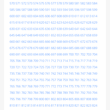
570
571
572
573
574
575
576
577
578
579
580
581
582
583
584
585
586
587
588
589
590
591
592
593
594
595
596
597
598
599
600
601
602
603
604
605
606
607
608
609
610
611
612
613
614
615
616
617
618
619
620
621
622
623
624
625
626
627
628
629
630
631
632
633
634
635
636
637
638
639
640
641
642
643
644
645
646
647
648
649
650
651
652
653
654
655
656
657
658
659
660
661
662
663
664
665
666
667
668
669
670
671
672
673
674
675
676
677
678
679
680
681
682
683
684
685
686
687
688
689
690
691
692
693
694
695
696
697
698
699
700
701
702
703
704
705
706
707
708
709
710
711
712
713
714
715
716
717
718
719
720
721
722
723
724
725
726
727
728
729
730
731
732
733
734
735
736
737
738
739
740
741
742
743
744
745
746
747
748
749
750
751
752
753
754
755
756
757
758
759
760
761
762
763
764
765
766
767
768
769
770
771
772
773
774
775
776
777
778
779
780
781
782
783
784
785
786
787
788
789
790
791
792
793
794
795
796
797
798
799
800
801
802
803
804
805
806
807
808
809
810
811
812
813
814
815
816
817
818
819
820
821
822
823
824