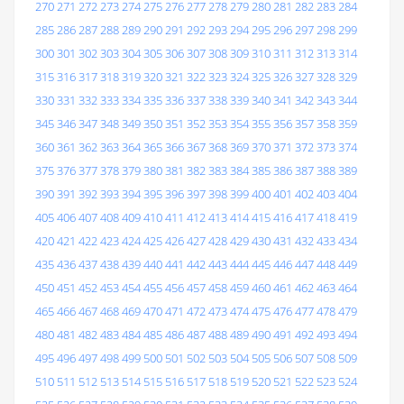
270
271
272
273
274
275
276
277
278
279
280
281
282
283
284
285
286
287
288
289
290
291
292
293
294
295
296
297
298
299
300
301
302
303
304
305
306
307
308
309
310
311
312
313
314
315
316
317
318
319
320
321
322
323
324
325
326
327
328
329
330
331
332
333
334
335
336
337
338
339
340
341
342
343
344
345
346
347
348
349
350
351
352
353
354
355
356
357
358
359
360
361
362
363
364
365
366
367
368
369
370
371
372
373
374
375
376
377
378
379
380
381
382
383
384
385
386
387
388
389
390
391
392
393
394
395
396
397
398
399
400
401
402
403
404
405
406
407
408
409
410
411
412
413
414
415
416
417
418
419
420
421
422
423
424
425
426
427
428
429
430
431
432
433
434
435
436
437
438
439
440
441
442
443
444
445
446
447
448
449
450
451
452
453
454
455
456
457
458
459
460
461
462
463
464
465
466
467
468
469
470
471
472
473
474
475
476
477
478
479
480
481
482
483
484
485
486
487
488
489
490
491
492
493
494
495
496
497
498
499
500
501
502
503
504
505
506
507
508
509
510
511
512
513
514
515
516
517
518
519
520
521
522
523
524