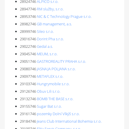
28924746
ALPICO s.r.o.
28947746
RM služby, s.r.o.
28953746
NIC & C Technology Prague s.r.o.
28982746
GB management, a.s.
28999746
Sileo s.r.o.
29016746
Dorint Pha s.r.o.
29022746
Gedal a.s.
29045746
MEUM, s.r.o.
29051746
GASTROREALITY PRAHA s.r.o.
29080746
JASNAJA POLJANA s.r.o.
29097746
METAFLEX s.r.o.
29103746
Hungrymobile s.r.o.
29126746
Obuv Lili s.r.o.
29132746
BOMB THE BASE s.r.o.
29155746
Sugar Bat s.r.o.
29161746
pozemky Dolní Vlkýš s.r.o.
29184746
Jeans Club International Bohemia s.r.o.
29190746
Elita Servis Company, s.r.o.