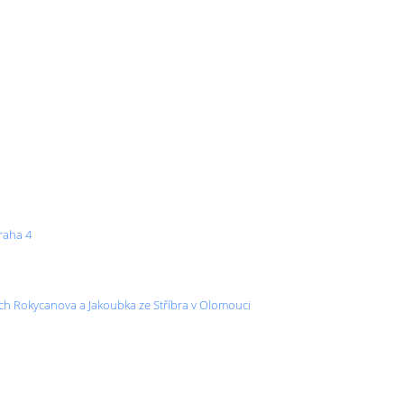
raha 4
cích Rokycanova a Jakoubka ze Stříbra v Olomouci