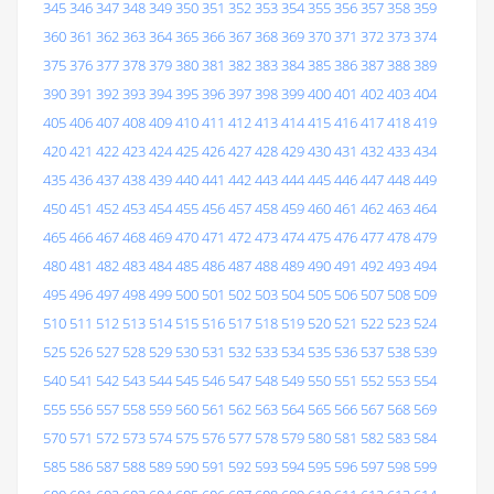
345
346
347
348
349
350
351
352
353
354
355
356
357
358
359
360
361
362
363
364
365
366
367
368
369
370
371
372
373
374
375
376
377
378
379
380
381
382
383
384
385
386
387
388
389
390
391
392
393
394
395
396
397
398
399
400
401
402
403
404
405
406
407
408
409
410
411
412
413
414
415
416
417
418
419
420
421
422
423
424
425
426
427
428
429
430
431
432
433
434
435
436
437
438
439
440
441
442
443
444
445
446
447
448
449
450
451
452
453
454
455
456
457
458
459
460
461
462
463
464
465
466
467
468
469
470
471
472
473
474
475
476
477
478
479
480
481
482
483
484
485
486
487
488
489
490
491
492
493
494
495
496
497
498
499
500
501
502
503
504
505
506
507
508
509
510
511
512
513
514
515
516
517
518
519
520
521
522
523
524
525
526
527
528
529
530
531
532
533
534
535
536
537
538
539
540
541
542
543
544
545
546
547
548
549
550
551
552
553
554
555
556
557
558
559
560
561
562
563
564
565
566
567
568
569
570
571
572
573
574
575
576
577
578
579
580
581
582
583
584
585
586
587
588
589
590
591
592
593
594
595
596
597
598
599