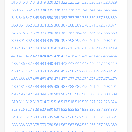
315
316
317
318
319
320
321
322
323
324
325
326
327
328
329
330
331
332
333
334
335
336
337
338
339
340
341
342
343
344
345
346
347
348
349
350
351
352
353
354
355
356
357
358
359
360
361
362
363
364
365
366
367
368
369
370
371
372
373
374
375
376
377
378
379
380
381
382
383
384
385
386
387
388
389
390
391
392
393
394
395
396
397
398
399
400
401
402
403
404
405
406
407
408
409
410
411
412
413
414
415
416
417
418
419
420
421
422
423
424
425
426
427
428
429
430
431
432
433
434
435
436
437
438
439
440
441
442
443
444
445
446
447
448
449
450
451
452
453
454
455
456
457
458
459
460
461
462
463
464
465
466
467
468
469
470
471
472
473
474
475
476
477
478
479
480
481
482
483
484
485
486
487
488
489
490
491
492
493
494
495
496
497
498
499
500
501
502
503
504
505
506
507
508
509
510
511
512
513
514
515
516
517
518
519
520
521
522
523
524
525
526
527
528
529
530
531
532
533
534
535
536
537
538
539
540
541
542
543
544
545
546
547
548
549
550
551
552
553
554
555
556
557
558
559
560
561
562
563
564
565
566
567
568
569