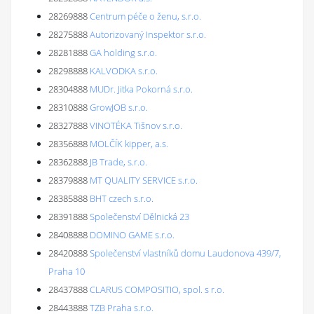
28269888
Centrum péče o ženu, s.r.o.
28275888
Autorizovaný Inspektor s.r.o.
28281888
GA holding s.r.o.
28298888
KALVODKA s.r.o.
28304888
MUDr. Jitka Pokorná s.r.o.
28310888
GrowJOB s.r.o.
28327888
VINOTÉKA Tišnov s.r.o.
28356888
MOLČÍK kipper, a.s.
28362888
JB Trade, s.r.o.
28379888
MT QUALITY SERVICE s.r.o.
28385888
BHT czech s.r.o.
28391888
Společenství Dělnická 23
28408888
DOMINO GAME s.r.o.
28420888
Společenství vlastníků domu Laudonova 439/7,
Praha 10
28437888
CLARUS COMPOSITIO, spol. s r.o.
28443888
TZB Praha s.r.o.