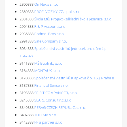
2800888
OmNexis s.r.o.
2869888
PROFI VOZÍKY-CZ, spol. s r.o.
2881888
Škola Můj Projekt - základní škola Jesenice, s.r.o.
2904888
R & P Account s.r.o.
2956888
Podmol Bros s.r.o.
2991888
Safe Company s.r.o.
3054888
Společenství vlastníků jednotek pro dům č.p.
1547-48
3141888
MŠ Bublinky s.r.o.
3164888
MONTAUK s.r.o.
3170888
Společenství vlastníků Klapkova č.p. 160, Praha 8
3187888
Financial Sense s.r.o.
3193888
SPIRIT COMPANY ČR, s.r.o.
3245888
SLARE Consulting s.r.o.
3349888
PERAG CZECH REPUBLIC, s. r. o.
3407888
TULEMA s.r.o.
3442888
FF a partner s.r.o.