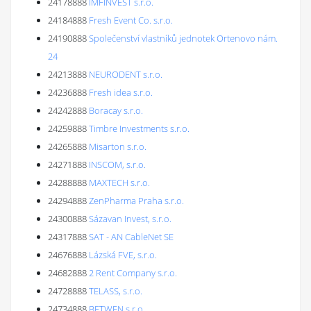
24178888
IMFINVEST s.r.o.
24184888
Fresh Event Co. s.r.o.
24190888
Společenství vlastníků jednotek Ortenovo nám.
24
24213888
NEURODENT s.r.o.
24236888
Fresh idea s.r.o.
24242888
Boracay s.r.o.
24259888
Timbre Investments s.r.o.
24265888
Misarton s.r.o.
24271888
INSCOM, s.r.o.
24288888
MAXTECH s.r.o.
24294888
ZenPharma Praha s.r.o.
24300888
Sázavan Invest, s.r.o.
24317888
SAT - AN CableNet SE
24676888
Lázská FVE, s.r.o.
24682888
2 Rent Company s.r.o.
24728888
TELASS, s.r.o.
24734888
BETWEN s.r.o.