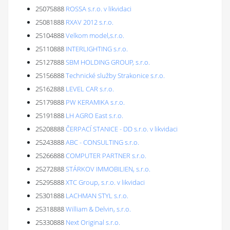
25075888
ROSSA s.r.o. v likvidaci
25081888
RXAV 2012 s.r.o.
25104888
Velkom model,s.r.o.
25110888
INTERLIGHTING s.r.o.
25127888
SBM HOLDING GROUP, s.r.o.
25156888
Technické služby Strakonice s.r.o.
25162888
LEVEL CAR s.r.o.
25179888
PW KERAMIKA s.r.o.
25191888
LH AGRO East s.r.o.
25208888
ČERPACÍ STANICE - DD s.r.o. v likvidaci
25243888
ABC - CONSULTING s.r.o.
25266888
COMPUTER PARTNER s.r.o.
25272888
STÁRKOV IMMOBILIEN, s.r.o.
25295888
XTC Group, s.r.o. v likvidaci
25301888
LACHMAN STYL s.r.o.
25318888
William & Delvin, s.r.o.
25330888
Next Original s.r.o.