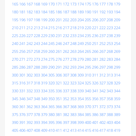
165
166
167
168
169
170
171
172
173
174
175
176
177
178
179
180
181
182
183
184
185
186
187
188
189
190
191
192
193
194
195
196
197
198
199
200
201
202
203
204
205
206
207
208
209
210
211
212
213
214
215
216
217
218
219
220
221
222
223
224
225
226
227
228
229
230
231
232
233
234
235
236
237
238
239
240
241
242
243
244
245
246
247
248
249
250
251
252
253
254
255
256
257
258
259
260
261
262
263
264
265
266
267
268
269
270
271
272
273
274
275
276
277
278
279
280
281
282
283
284
285
286
287
288
289
290
291
292
293
294
295
296
297
298
299
300
301
302
303
304
305
306
307
308
309
310
311
312
313
314
315
316
317
318
319
320
321
322
323
324
325
326
327
328
329
330
331
332
333
334
335
336
337
338
339
340
341
342
343
344
345
346
347
348
349
350
351
352
353
354
355
356
357
358
359
360
361
362
363
364
365
366
367
368
369
370
371
372
373
374
375
376
377
378
379
380
381
382
383
384
385
386
387
388
389
390
391
392
393
394
395
396
397
398
399
400
401
402
403
404
405
406
407
408
409
410
411
412
413
414
415
416
417
418
419