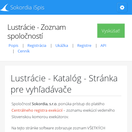
Sokordia iSpis
Lustrácie - Zoznam
Vyskúšať!
spoločností
Popis
Registrácia
Ukážka
Registre
API
Cenník
Lustrácie - Katalóg - Stránka
pre vyhľadávače
Spoločnosť
Sokordia, s.r.o.
ponúka prístup do platého
Centrálneho registra exekúcií
– zoznamu exekúcií vedeného
Slovenskou komorou exekútorov.
Na tejto stránke software zobrazuje zoznam VŠETKÝCH