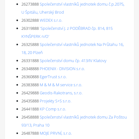
26273888
Společenství vlastníků jednotek domu č.p.2075,
U Špitálu, Uherský Brod
26302888
WEDEX s.r.o.
26319888
'Společenství J. z PODĚBRAD čp. 814, 815
KYNŠPERK n/O'
26325888
Společenství vlastníků jednotek Na Průtahu 16,
18, 20 Plzeň
26331888
Společenství domu čp. 413/IV Klatovy
26348888
PHOENIX - DIVISION s.r.o.
26360888
EgerTrust s.r.o.
26383888
M & M & M service s.r.o.
26429888
Geodis-Rakotrans, s.r.o.
26435888
Projekty S+S s.r.o.
26441888
KP Comp s.r.o.
26458888
Společenství vlastníků jednotek domu Za Poštou
93/13, Praha 10
26487888
MOJE PRVNÍ, s.r.o.