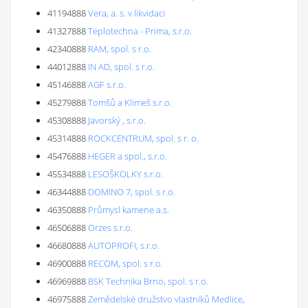
41194888
Vera, a. s. v likvidaci
41327888
Teplotechna - Prima, s.r.o.
42340888
RAM, spol. s r.o.
44012888
IN AD, spol. s r.o.
45146888
AGF s.r.o.
45279888
Tomšů a Klimeš s.r.o.
45308888
Javorský , s.r.o.
45314888
ROCKCENTRUM, spol. s r. o.
45476888
HEGER a spol., s.r.o.
45534888
LESOŠKOLKY s.r.o.
46344888
DOMINO 7, spol. s r.o.
46350888
Průmysl kamene a.s.
46506888
Orzes s.r.o.
46680888
AUTOPROFI, s.r.o.
46900888
RECOM, spol. s r.o.
46969888
BSK Technika Brno, spol. s r.o.
46975888
Zemědelské družstvo vlastníků Medlice,