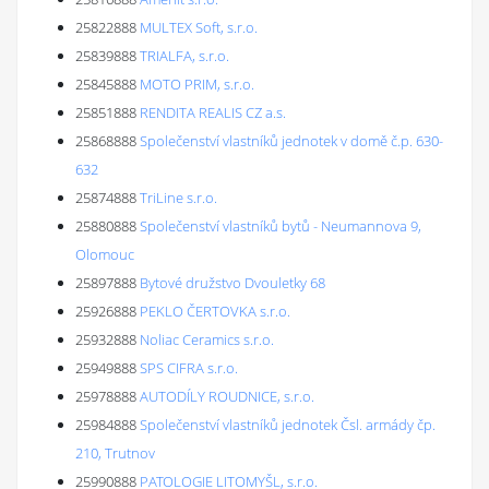
25822888
MULTEX Soft, s.r.o.
25839888
TRIALFA, s.r.o.
25845888
MOTO PRIM, s.r.o.
25851888
RENDITA REALIS CZ a.s.
25868888
Společenství vlastníků jednotek v domě č.p. 630-
632
25874888
TriLine s.r.o.
25880888
Společenství vlastníků bytů - Neumannova 9,
Olomouc
25897888
Bytové družstvo Dvouletky 68
25926888
PEKLO ČERTOVKA s.r.o.
25932888
Noliac Ceramics s.r.o.
25949888
SPS CIFRA s.r.o.
25978888
AUTODÍLY ROUDNICE, s.r.o.
25984888
Společenství vlastníků jednotek Čsl. armády čp.
210, Trutnov
25990888
PATOLOGIE LITOMYŠL, s.r.o.