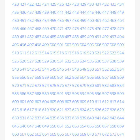
420
421
422
423
424
425
426
427
428
429
430
431
432
433
434
435
436
437
438
439
440
441
442
443
444
445
446
447
448
449
450
451
452
453
454
455
456
457
458
459
460
461
462
463
464
465
466
467
468
469
470
471
472
473
474
475
476
477
478
479
480
481
482
483
484
485
486
487
488
489
490
491
492
493
494
495
496
497
498
499
500
501
502
503
504
505
506
507
508
509
510
511
512
513
514
515
516
517
518
519
520
521
522
523
524
525
526
527
528
529
530
531
532
533
534
535
536
537
538
539
540
541
542
543
544
545
546
547
548
549
550
551
552
553
554
555
556
557
558
559
560
561
562
563
564
565
566
567
568
569
570
571
572
573
574
575
576
577
578
579
580
581
582
583
584
585
586
587
588
589
590
591
592
593
594
595
596
597
598
599
600
601
602
603
604
605
606
607
608
609
610
611
612
613
614
615
616
617
618
619
620
621
622
623
624
625
626
627
628
629
630
631
632
633
634
635
636
637
638
639
640
641
642
643
644
645
646
647
648
649
650
651
652
653
654
655
656
657
658
659
660
661
662
663
664
665
666
667
668
669
670
671
672
673
674