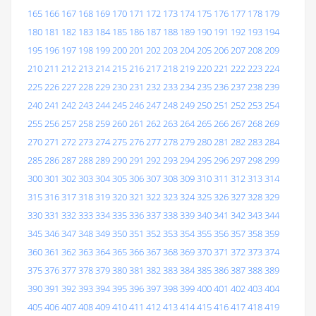
165
166
167
168
169
170
171
172
173
174
175
176
177
178
179
180
181
182
183
184
185
186
187
188
189
190
191
192
193
194
195
196
197
198
199
200
201
202
203
204
205
206
207
208
209
210
211
212
213
214
215
216
217
218
219
220
221
222
223
224
225
226
227
228
229
230
231
232
233
234
235
236
237
238
239
240
241
242
243
244
245
246
247
248
249
250
251
252
253
254
255
256
257
258
259
260
261
262
263
264
265
266
267
268
269
270
271
272
273
274
275
276
277
278
279
280
281
282
283
284
285
286
287
288
289
290
291
292
293
294
295
296
297
298
299
300
301
302
303
304
305
306
307
308
309
310
311
312
313
314
315
316
317
318
319
320
321
322
323
324
325
326
327
328
329
330
331
332
333
334
335
336
337
338
339
340
341
342
343
344
345
346
347
348
349
350
351
352
353
354
355
356
357
358
359
360
361
362
363
364
365
366
367
368
369
370
371
372
373
374
375
376
377
378
379
380
381
382
383
384
385
386
387
388
389
390
391
392
393
394
395
396
397
398
399
400
401
402
403
404
405
406
407
408
409
410
411
412
413
414
415
416
417
418
419