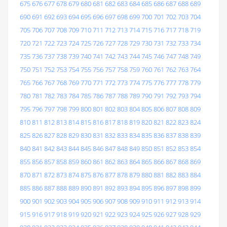
675
676
677
678
679
680
681
682
683
684
685
686
687
688
689
690
691
692
693
694
695
696
697
698
699
700
701
702
703
704
705
706
707
708
709
710
711
712
713
714
715
716
717
718
719
720
721
722
723
724
725
726
727
728
729
730
731
732
733
734
735
736
737
738
739
740
741
742
743
744
745
746
747
748
749
750
751
752
753
754
755
756
757
758
759
760
761
762
763
764
765
766
767
768
769
770
771
772
773
774
775
776
777
778
779
780
781
782
783
784
785
786
787
788
789
790
791
792
793
794
795
796
797
798
799
800
801
802
803
804
805
806
807
808
809
810
811
812
813
814
815
816
817
818
819
820
821
822
823
824
825
826
827
828
829
830
831
832
833
834
835
836
837
838
839
840
841
842
843
844
845
846
847
848
849
850
851
852
853
854
855
856
857
858
859
860
861
862
863
864
865
866
867
868
869
870
871
872
873
874
875
876
877
878
879
880
881
882
883
884
885
886
887
888
889
890
891
892
893
894
895
896
897
898
899
900
901
902
903
904
905
906
907
908
909
910
911
912
913
914
915
916
917
918
919
920
921
922
923
924
925
926
927
928
929