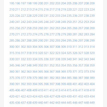
195
196
197
198
199
200
201
202
203
204
205
206
207
208
209
210
211
212
213
214
215
216
217
218
219
220
221
222
223
224
225
226
227
228
229
230
231
232
233
234
235
236
237
238
239
240
241
242
243
244
245
246
247
248
249
250
251
252
253
254
255
256
257
258
259
260
261
262
263
264
265
266
267
268
269
270
271
272
273
274
275
276
277
278
279
280
281
282
283
284
285
286
287
288
289
290
291
292
293
294
295
296
297
298
299
300
301
302
303
304
305
306
307
308
309
310
311
312
313
314
315
316
317
318
319
320
321
322
323
324
325
326
327
328
329
330
331
332
333
334
335
336
337
338
339
340
341
342
343
344
345
346
347
348
349
350
351
352
353
354
355
356
357
358
359
360
361
362
363
364
365
366
367
368
369
370
371
372
373
374
375
376
377
378
379
380
381
382
383
384
385
386
387
388
389
390
391
392
393
394
395
396
397
398
399
400
401
402
403
404
405
406
407
408
409
410
411
412
413
414
415
416
417
418
419
420
421
422
423
424
425
426
427
428
429
430
431
432
433
434
435
436
437
438
439
440
441
442
443
444
445
446
447
448
449