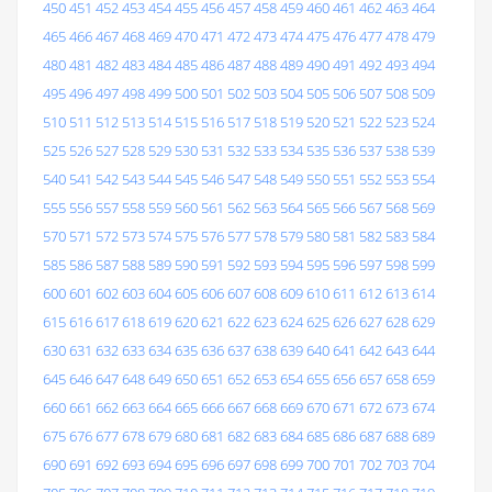
450
451
452
453
454
455
456
457
458
459
460
461
462
463
464
465
466
467
468
469
470
471
472
473
474
475
476
477
478
479
480
481
482
483
484
485
486
487
488
489
490
491
492
493
494
495
496
497
498
499
500
501
502
503
504
505
506
507
508
509
510
511
512
513
514
515
516
517
518
519
520
521
522
523
524
525
526
527
528
529
530
531
532
533
534
535
536
537
538
539
540
541
542
543
544
545
546
547
548
549
550
551
552
553
554
555
556
557
558
559
560
561
562
563
564
565
566
567
568
569
570
571
572
573
574
575
576
577
578
579
580
581
582
583
584
585
586
587
588
589
590
591
592
593
594
595
596
597
598
599
600
601
602
603
604
605
606
607
608
609
610
611
612
613
614
615
616
617
618
619
620
621
622
623
624
625
626
627
628
629
630
631
632
633
634
635
636
637
638
639
640
641
642
643
644
645
646
647
648
649
650
651
652
653
654
655
656
657
658
659
660
661
662
663
664
665
666
667
668
669
670
671
672
673
674
675
676
677
678
679
680
681
682
683
684
685
686
687
688
689
690
691
692
693
694
695
696
697
698
699
700
701
702
703
704