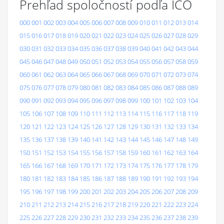
Prehľad spoločností podľa IČO
000
001
002
003
004
005
006
007
008
009
010
011
012
013
014
015
016
017
018
019
020
021
022
023
024
025
026
027
028
029
030
031
032
033
034
035
036
037
038
039
040
041
042
043
044
045
046
047
048
049
050
051
052
053
054
055
056
057
058
059
060
061
062
063
064
065
066
067
068
069
070
071
072
073
074
075
076
077
078
079
080
081
082
083
084
085
086
087
088
089
090
091
092
093
094
095
096
097
098
099
100
101
102
103
104
105
106
107
108
109
110
111
112
113
114
115
116
117
118
119
120
121
122
123
124
125
126
127
128
129
130
131
132
133
134
135
136
137
138
139
140
141
142
143
144
145
146
147
148
149
150
151
152
153
154
155
156
157
158
159
160
161
162
163
164
165
166
167
168
169
170
171
172
173
174
175
176
177
178
179
180
181
182
183
184
185
186
187
188
189
190
191
192
193
194
195
196
197
198
199
200
201
202
203
204
205
206
207
208
209
210
211
212
213
214
215
216
217
218
219
220
221
222
223
224
225
226
227
228
229
230
231
232
233
234
235
236
237
238
239