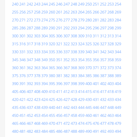
240
241
242
243
244
245
246
247
248
249
250
251
252
253
254
255
256
257
258
259
260
261
262
263
264
265
266
267
268
269
270
271
272
273
274
275
276
277
278
279
280
281
282
283
284
285
286
287
288
289
290
291
292
293
294
295
296
297
298
299
300
301
302
303
304
305
306
307
308
309
310
311
312
313
314
315
316
317
318
319
320
321
322
323
324
325
326
327
328
329
330
331
332
333
334
335
336
337
338
339
340
341
342
343
344
345
346
347
348
349
350
351
352
353
354
355
356
357
358
359
360
361
362
363
364
365
366
367
368
369
370
371
372
373
374
375
376
377
378
379
380
381
382
383
384
385
386
387
388
389
390
391
392
393
394
395
396
397
398
399
400
401
402
403
404
405
406
407
408
409
410
411
412
413
414
415
416
417
418
419
420
421
422
423
424
425
426
427
428
429
430
431
432
433
434
435
436
437
438
439
440
441
442
443
444
445
446
447
448
449
450
451
452
453
454
455
456
457
458
459
460
461
462
463
464
465
466
467
468
469
470
471
472
473
474
475
476
477
478
479
480
481
482
483
484
485
486
487
488
489
490
491
492
493
494