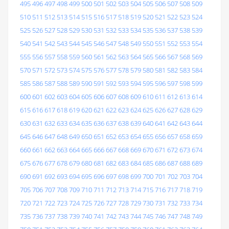
495
496
497
498
499
500
501
502
503
504
505
506
507
508
509
510
511
512
513
514
515
516
517
518
519
520
521
522
523
524
525
526
527
528
529
530
531
532
533
534
535
536
537
538
539
540
541
542
543
544
545
546
547
548
549
550
551
552
553
554
555
556
557
558
559
560
561
562
563
564
565
566
567
568
569
570
571
572
573
574
575
576
577
578
579
580
581
582
583
584
585
586
587
588
589
590
591
592
593
594
595
596
597
598
599
600
601
602
603
604
605
606
607
608
609
610
611
612
613
614
615
616
617
618
619
620
621
622
623
624
625
626
627
628
629
630
631
632
633
634
635
636
637
638
639
640
641
642
643
644
645
646
647
648
649
650
651
652
653
654
655
656
657
658
659
660
661
662
663
664
665
666
667
668
669
670
671
672
673
674
675
676
677
678
679
680
681
682
683
684
685
686
687
688
689
690
691
692
693
694
695
696
697
698
699
700
701
702
703
704
705
706
707
708
709
710
711
712
713
714
715
716
717
718
719
720
721
722
723
724
725
726
727
728
729
730
731
732
733
734
735
736
737
738
739
740
741
742
743
744
745
746
747
748
749